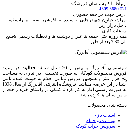
ارتباط با کارشناسان فروشگاه
021 5680 4509
آدرس جهت مراجعه حضوری
تهران، خيابان شهيدرجايى، نرسیده به باقرشهر، سه راه ترانسفو،
داخل بازار آرین
ساعات کاری
همه روزه حتی جمعه ها غیر از دوشنبه ها و تعطیلات رسمی 9صبح
الی 7:30 بعد از ظهر
سیسمونی آقابزرگ با بیش از 20 سال سابقه فعالیت در زمینه
فروش محصولات کودکان به صورت تخصصی در انباری به مساحت
پنج هزار متر و همچنین فروش تمامی اقلام به قیمت عمده نامی
آشنا در این عرصه میباشد. فروشگاه اینترنتی آقابزرگ از سال 1398
به صورت رسمی آغاز به کار کرد تا کمکی در راستای خرید راحت از
سایر استان ها کرده باشد.
دسته بندی محصولات
اسباب بازی
بهداشت و حمام
سرویس خواب کودک