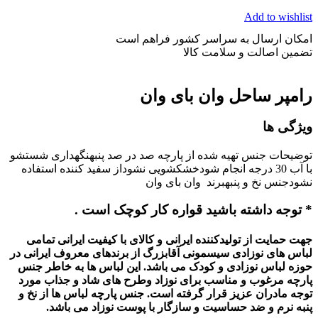
Add to wishlist
امکان ارسال به سراسر کشور فراهم است
تضمین اصالت و سلامت کالا
رامپر ساحل وان بای وان
ویژگی ها
توضیحات جنس تهیه شده از پارچه صد در صد پنبهنگهداری شستشو
با آب 30 درجه انجام شودخشکشویی نشوداز سفید کننده استفاده
نشودجنس نخ و پنبهبرند وان بای وان
* توجه داشته باشید قواره کار کوچک است .
جهت حمایت از تولیدکننده ایرانی و کالای با کیفیت ایرانی تمامی
لباس های نوزادی سیسمونی آقابزرگ از برندهای معروف ایرانی در
حوزه لباس نوزادی و کودک می باشد. این لباس ها به خاطر جنس
پارچه مرغوب و مناسب برای نوزاد وطرح های شاد و جذاب مورد
توجه مادران عزیز قرار گرفته است. جنس پارچه لباس ها از نخ و
پنبه نرم و ضد حساسیت و سازگار با پوست نوزاد می باشد.