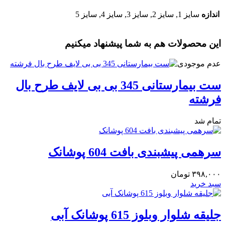
اندازه
سایز 1, سایز 2, سایز 3, سایز 4, سایز 5
این محصولات هم به شما پیشنهاد میکنیم
عدم موجودی
ست بیمارستانی 345 بی بی لایف طرح بال
فرشته
تمام شد
سرهمی پیشبندی بافت 604 پوشانک
۳۹۸,۰۰۰
تومان
سبد خرید
جلیقه شلوار وبلوز 615 پوشانک آبی