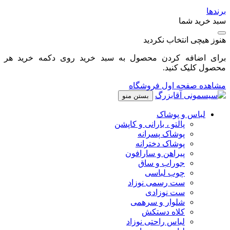
برندها
سبد خرید شما
هنوز هیچی انتخاب نکردید
برای اضافه کردن محصول به سبد خرید روی دکمه خرید هر
محصول کلیک کنید.
مشاهده صفحه اول فروشگاه
بستن منو
لباس و پوشاک
پالتو ، بارانی و کاپشن
پوشاک پسرانه
پوشاک دخترانه
پیراهن و سارافون
جوراب و ساق
چوب لباسی
ست رسمی نوزاد
ست نوزادی
شلوار و سرهمی
کلاه دستکش
لباس راحتی نوزاد