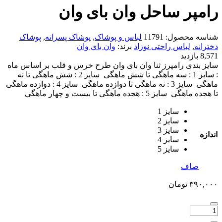
رامپر ساحل وان بای وان
شناسه محصول:
11791
لباس و پوشاک
,
پوشاک پسرانه
,
پوشاک
دخترانه
,
لباس راحتی نوزاد
برند:
وان بای وان
8,571 بازدید
سایز بندی رامپرز ثنا وان بای وان طرح خرس و قلب بر اساس ماه
: سایز 1 : سه ماهگی تا شش ماهگی سایز 2 : شش ماهگی تا نه
ماهگی سایز 3 : نه ماهگی تا دوازده ماهگی سایز 4 : دوازده ماهگی
تا هجده ماهگی سایز 5 : هجده ماهگی تا بیست و چهار ماهگی
سایز 1
سایز 2
سایز 3
اندازه
سایز 4
سایز 5
صاف
۳۹۰,۰۰۰
تومان