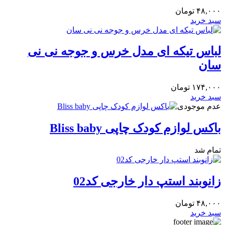
۴۸,۰۰۰
تومان
سبد خرید
لباس تیکه ای مدل خرس و جوجه نی نی
سان
۱۷۴,۰۰۰
تومان
سبد خرید
عدم موجودی
باکس لوازم کودک چاپی Bliss baby
تمام شد
زانوبند استپ دار خارجی کد02
۴۸,۰۰۰
تومان
سبد خرید