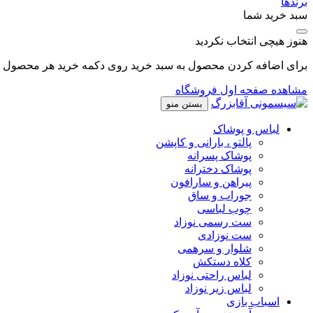
برندها
سبد خرید شما
هنوز هیچی انتخاب نکردید
برای اضافه کردن محصول به سبد خرید روی دکمه خرید هر محصول کل
مشاهده صفحه اول فروشگاه
بستن منو
لباس و پوشاک
پالتو ، بارانی و کاپشن
پوشاک پسرانه
پوشاک دخترانه
پیراهن و سارافون
جوراب و ساق
چوب لباسی
ست رسمی نوزاد
ست نوزادی
شلوار و سرهمی
کلاه دستکش
لباس راحتی نوزاد
لباس زیر نوزاد
اسباب بازی