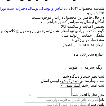
شناسه محصول:
21047-20
لباس و پوشاک
,
پوشاک دخترانه
,
ست نوزا
6,358 بازدید
در حال حاضر این محصول در انبار موجود نیست
امکان ارسال به سراسر کشور فراهم است
تضمین اصالت و سلامت کالا
گیفت 7 تکه نوزادی نیو استار شامل:سرهمی پارچه دورپیچ کلاه
ماهگی حمایت از تولید ملی
مشخصات و ویژگی ها
ابعاد
34 × 24 × 5 سانتیمتر
اندازه
سایز 0تا3 ماه
رنگ
سرمه ای, طوسی
ثبت نظر جدید و دیدگاه شما
ست بیمارستانی دوخرگوش طوسی انسل
ثبت امتیاز شما
متن نظر یا انتقاد شما
نام
تلفن همراه