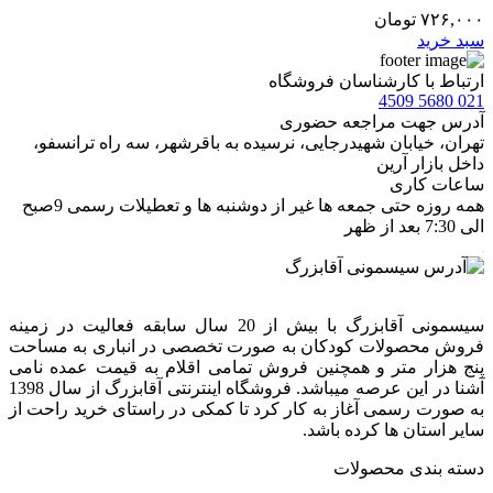
۷۲۶,۰۰۰
تومان
سبد خرید
ارتباط با کارشناسان فروشگاه
021 5680 4509
آدرس جهت مراجعه حضوری
تهران، خيابان شهيدرجايى، نرسیده به باقرشهر، سه راه ترانسفو،
داخل بازار آرین
ساعات کاری
همه روزه حتی جمعه ها غیر از دوشنبه ها و تعطیلات رسمی 9صبح
الی 7:30 بعد از ظهر
سیسمونی آقابزرگ با بیش از 20 سال سابقه فعالیت در زمینه
فروش محصولات کودکان به صورت تخصصی در انباری به مساحت
پنج هزار متر و همچنین فروش تمامی اقلام به قیمت عمده نامی
آشنا در این عرصه میباشد. فروشگاه اینترنتی آقابزرگ از سال 1398
به صورت رسمی آغاز به کار کرد تا کمکی در راستای خرید راحت از
سایر استان ها کرده باشد.
دسته بندی محصولات