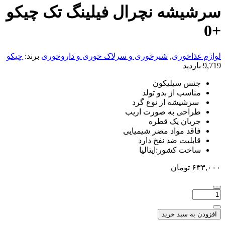
سرشیشه نچرال فیلینگ تک چیکو
+0
لوازم غذاخوری
,
شیرخوری و سرلاک خوری و داروخوری
برند:
چیکو
9,719 بازدید
جنس سیلیکون
مناسب از بدو تولد
سرشیشه از نوع گرد
طراحی به صورت اریب
جریان یک قطره
فاقد مواد مضر شیمیایی
قابلیت ضد نفخ دارد
ساخت کشور:ایتالیا
۶۳۳,۰۰۰
تومان
افزودن به سبد خرید