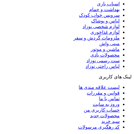
اسباب بازی
بهداشت و حمام
سرویس خواب کودک
لباس و پوشاک
لوازم شخصی نوزاد
لوازم غذاخوری
ملزومات گردش و سفر
مینی واش
ماشین و موتور
محصولات بادی
ست رسمی نوزاد
لباس راحتی نوزاد
لینک های کاربری
لیست علاقه مندی ها
قوانین و مقررات
تماس با ما
ورود به سایت
حساب کاربری من
محصولات جدید
سبد خرید
کد رهگیری مرسولات