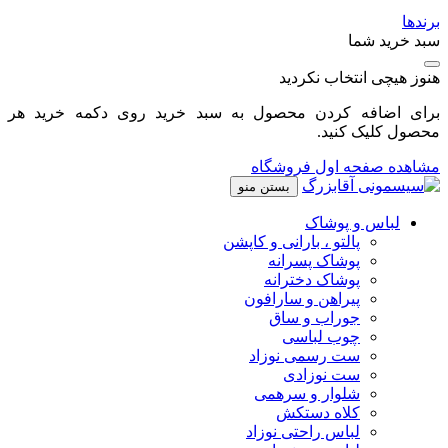
برندها
سبد خرید شما
هنوز هیچی انتخاب نکردید
برای اضافه کردن محصول به سبد خرید روی دکمه خرید هر
محصول کلیک کنید.
مشاهده صفحه اول فروشگاه
بستن منو
لباس و پوشاک
پالتو ، بارانی و کاپشن
پوشاک پسرانه
پوشاک دخترانه
پیراهن و سارافون
جوراب و ساق
چوب لباسی
ست رسمی نوزاد
ست نوزادی
شلوار و سرهمی
کلاه دستکش
لباس راحتی نوزاد