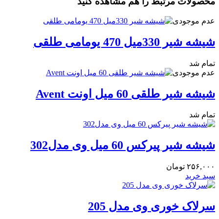
محصولات مرتبط را هم مشاهده کنید
عدم موجودی
شیشه شیر 330میل 470 یومامی طلقی
تمام شد
عدم موجودی
شیشه شیر طلقی 60 میل اونت Avent
تمام شد
شیشه شیر پیرکس 60 میل وی مدل302
۲۵۶,۰۰۰
تومان
سبد خرید
سرلاک خوری وی مدل 205