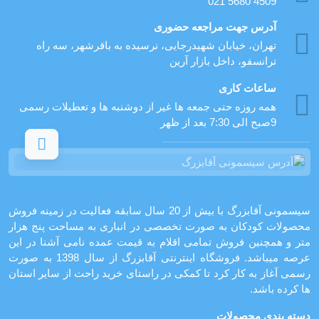
021 5680 4509
آدرس جهت مراجعه حضوری
تهران، خيابان شهيدرجايى، نرسیده به باقرشهر، سه راه
ترانسفو، داخل بازار آرین
ساعات کاری
همه روزه حتی جمعه ها غیر از دوشنبه ها و تعطیلات رسمی
9صبح الی 7:30 بعد از ظهر
سیسمونی آقابزرگ با بیش از 20 سال سابقه فعالیت در زمینه فروش
محصولات کودکان به صورت تخصصی در انباری به مساحت پنج هزار
متر و همچنین فروش تمامی اقلام به قیمت عمده نامی آشنا در این
عرصه میباشد. فروشگاه اینترنتی آقابزرگ از سال 1398 به صورت
رسمی آغاز به کار کرد تا کمکی در راستای خرید راحت از سایر استان
ها کرده باشد.
دسته بندی محصولات