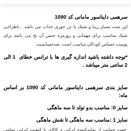
سرهمی دایناسور مامانی کد 1090
این ست بسیار زیبا و شیک با تن خوری جذاب می باشد . باطراحی
شیک مناسب برای مهمانی و روزمره جنس آن نخ می باشد برای
پوست حساس کودکان مناسب است. ضدحساسیت
*توجه داشته باشید اندازه گیری ها با ترانس خطای 1 الی
2 سانتی متر میباشد .
سایز بندی سرهمی دایناسور مامانی کد 1090 بر اساس
ماه:
سایز 0: مناسب بدو تولد تا سه ماهگی
سایز 1 :مناسب سه ماهگی تا شش ماهگی
جهت حمایت از تولیدکننده ایرانی و کالای با کیفیت ایرانی تمامی