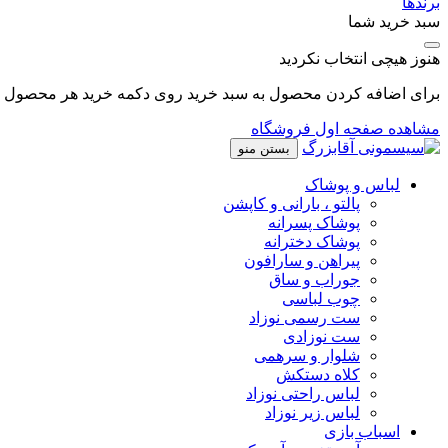
برندها
سبد خرید شما
هنوز هیچی انتخاب نکردید
برای اضافه کردن محصول به سبد خرید روی دکمه خرید هر محصول کل
مشاهده صفحه اول فروشگاه
بستن منو
لباس و پوشاک
پالتو ، بارانی و کاپشن
پوشاک پسرانه
پوشاک دخترانه
پیراهن و سارافون
جوراب و ساق
چوب لباسی
ست رسمی نوزاد
ست نوزادی
شلوار و سرهمی
کلاه دستکش
لباس راحتی نوزاد
لباس زیر نوزاد
اسباب بازی