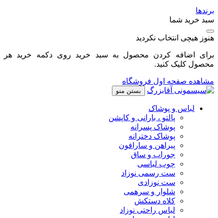
برندها
سبد خرید شما
هنوز هیچی انتخاب نکردید
برای اضافه کردن محصول به سبد خرید روی دکمه خرید هر
محصول کلیک کنید.
مشاهده صفحه اول فروشگاه
بستن منو
لباس و پوشاک
پالتو ، بارانی و کاپشن
پوشاک پسرانه
پوشاک دخترانه
پیراهن و سارافون
جوراب و ساق
چوب لباسی
ست رسمی نوزاد
ست نوزادی
شلوار و سرهمی
کلاه دستکش
لباس راحتی نوزاد