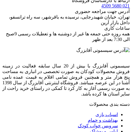
ارتباط با کارشناسان فروشگاه
021 5680 4509
آدرس جهت مراجعه حضوری
تهران، خيابان شهيدرجايى، نرسیده به باقرشهر، سه راه ترانسفو،
داخل بازار آرین
ساعات کاری
همه روزه حتی جمعه ها غیر از دوشنبه ها و تعطیلات رسمی 9صبح
الی 7:30 بعد از ظهر
سیسمونی آقابزرگ با بیش از 20 سال سابقه فعالیت در زمینه
فروش محصولات کودکان به صورت تخصصی در انباری به مساحت
پنج هزار متر و همچنین فروش تمامی اقلام به قیمت عمده نامی
آشنا در این عرصه میباشد. فروشگاه اینترنتی آقابزرگ از سال 1398
به صورت رسمی آغاز به کار کرد تا کمکی در راستای خرید راحت از
سایر استان ها کرده باشد.
دسته بندی محصولات
اسباب بازی
بهداشت و حمام
سرویس خواب کودک
لباس و پوشاک