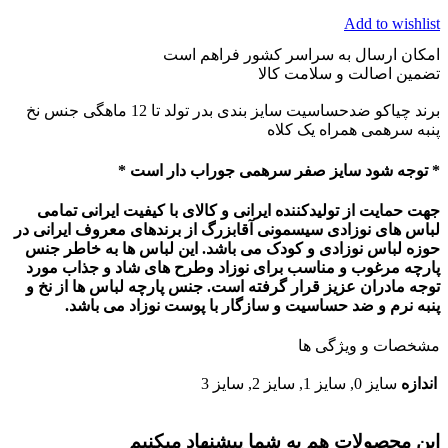
Add to wishlist
امکان ارسال به سراسر کشور فراهم است
تضمین اصالت و سلامت کالا
برند چیاکو ضدحساسیت سایز بندی بدر تولد تا 12 ماهگی جنس نخ
پنبه سرهمی همراه یک کلاه
* توجه شود سایز صفر سرهمی جوراب دار است *
جهت حمایت از تولیدکننده ایرانی و کالای با کیفیت ایرانی تمامی
لباس های نوزادی سیسمونی آقابزرگ از برندهای معروف ایرانی در
حوزه لباس نوزادی و کودک می باشد. این لباس ها به خاطر جنس
پارچه مرغوب و مناسب برای نوزاد وطرح های شاد و جذاب مورد
توجه مادران عزیز قرار گرفته است. جنس پارچه لباس ها از نخ و
پنبه نرم و ضد حساسیت و سازگار با پوست نوزاد می باشد.
مشخصات و ویژگی ها
اندازه
سایز 0, سایز 1, سایز 2, سایز 3
این محصولات هم به شما پیشنهاد میکنیم