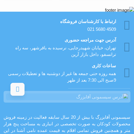
ارتباط با کارشناسان فروشگاه
021 5680 4509
آدرس جهت مراجعه حضوری
تهران، خيابان شهيدرجايى، نرسیده به باقرشهر، سه راه
ترانسفو، داخل بازار آرین
ساعات کاری
همه روزه حتی جمعه ها غیر از دوشنبه ها و تعطیلات رسمی
9صبح الی 7:30 بعد از ظهر
سیسمونی آقابزرگ با بیش از 20 سال سابقه فعالیت در زمینه فروش
محصولات کودکان به صورت تخصصی در انباری به مساحت پنج هزار
متر و همچنین فروش تمامی اقلام به قیمت عمده نامی آشنا در این