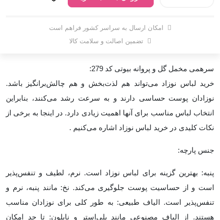
امکان ارسال به سراسر کشور فراهم است
تضمین اصالت و سلامت کالا
سرهمی مخمل گل و پروانه بیوتی کد 279:
خرید لباس نوزاد می‌تواند هم لذت‌بخش و هم چالش‌برانگیز باشد.
نوزادان پوست حساسی دارند و به سرعت رشد می‌کنند، بنابراین
انتخاب لباس مناسب برای آنها اهمیت زیادی دارد. در اینجا به برخی از
نکات کلیدی در خرید لباس نوزاد اشاره می‌کنیم
.
جنس پارچه:
پنبه: بهترین گزینه برای لباس نوزاد است. نرم، لطیف و تنفس‌پذیر
است و از حساسیت پوست جلوگیری می‌کند. نخ: مانند پنبه، نرم و
تنفس‌پذیر است
.
الیاف طبیعی: به طور کلی برای نوزادان مناسب
هستند. از الیاف مصنوعی مانند پلی‌استر و نایلون: تا حد امکان