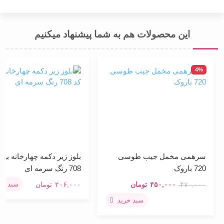
این محصولات هم به شما پیشنهاد میکنیم
4%
سرهمی مخمل جیب طوسی
بلوز زیر دکمه چهارخانه بیوت
720 باروک
708 رنگ سرمه ای
قیمت
قیمت
۲۰۶,۰۰۰
تومان
۴۷۰,۰۰۰
۴۵۰,۰۰۰
تومان
سبد خری
اصلی:
فعلی:
سبد خرید
۴۷۰,۰۰۰ تومان
۴۵۰,۰۰۰ تومان.
بود.