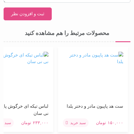
محصولات مرتبط را هم مشاهده کنید
ست هد پاپیون مادر و دختر یلدا
لباس تیکه ای خرگوش پاپیون
نی سان
۱۵۰,۰۰۰
تومان
۲۳۳,۰۰۰
تومان
سبد خرید
سبد خری