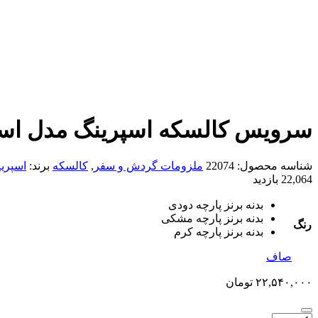
سرویس کالسکه اسپرینگ مدل اسپ
شناسه محصول:
22074
ملزومات گردش و سفر
,
کالسکه
برند:
اسپری
22,064 بازدید
بدنه برنز پارچه دودی
بدنه برنز پارچه مشکی
رنگ
بدنه برنز پارچه کرم
صاف
۲۲,۵۴۰,۰۰۰
تومان