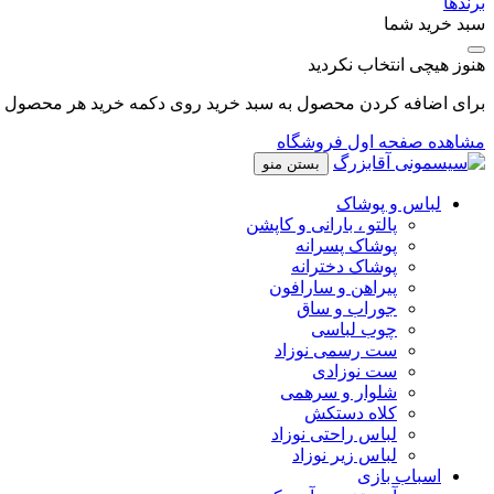
برندها
سبد خرید شما
هنوز هیچی انتخاب نکردید
برای اضافه کردن محصول به سبد خرید روی دکمه خرید هر محصول کل
مشاهده صفحه اول فروشگاه
بستن منو
لباس و پوشاک
پالتو ، بارانی و کاپشن
پوشاک پسرانه
پوشاک دخترانه
پیراهن و سارافون
جوراب و ساق
چوب لباسی
ست رسمی نوزاد
ست نوزادی
شلوار و سرهمی
کلاه دستکش
لباس راحتی نوزاد
لباس زیر نوزاد
اسباب بازی