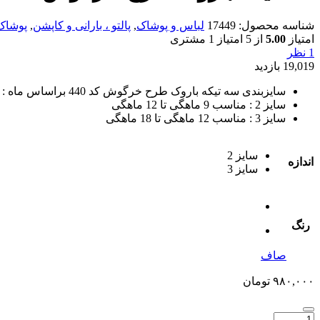
شناسه محصول:
17449
لباس و پوشاک
,
پالتو ، بارانی و کاپشن
,
پوشاک 
امتیاز
5.00
از 5 امتیاز
1
مشتری
1 نظر
19,019 بازدید
سایزبندی سه تیکه باروک طرح خرگوش کد 440 براساس ماه :
سایز 2 : مناسب 9 ماهگی تا 12 ماهگی
سایز 3 : مناسب 12 ماهگی تا 18 ماهگی
سایز 2
اندازه
سایز 3
رنگ
صاف
۹۸۰,۰۰۰
تومان