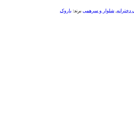
دخترانه
,
شلوار و سرهمی
برند:
باروک