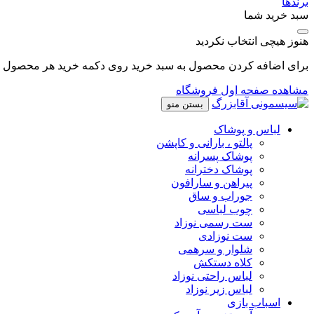
برندها
سبد خرید شما
هنوز هیچی انتخاب نکردید
برای اضافه کردن محصول به سبد خرید روی دکمه خرید هر محصول کل
مشاهده صفحه اول فروشگاه
بستن منو
لباس و پوشاک
پالتو ، بارانی و کاپشن
پوشاک پسرانه
پوشاک دخترانه
پیراهن و سارافون
جوراب و ساق
چوب لباسی
ست رسمی نوزاد
ست نوزادی
شلوار و سرهمی
کلاه دستکش
لباس راحتی نوزاد
لباس زیر نوزاد
اسباب بازی