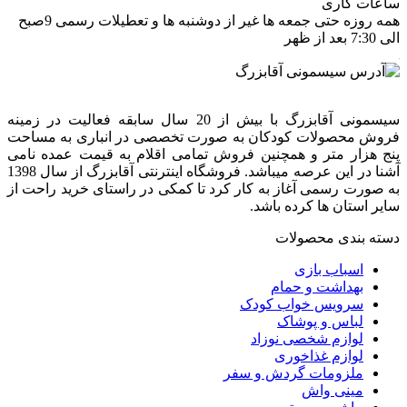
ساعات کاری
همه روزه حتی جمعه ها غیر از دوشنبه ها و تعطیلات رسمی 9صبح
الی 7:30 بعد از ظهر
سیسمونی آقابزرگ با بیش از 20 سال سابقه فعالیت در زمینه
فروش محصولات کودکان به صورت تخصصی در انباری به مساحت
پنج هزار متر و همچنین فروش تمامی اقلام به قیمت عمده نامی
آشنا در این عرصه میباشد. فروشگاه اینترنتی آقابزرگ از سال 1398
به صورت رسمی آغاز به کار کرد تا کمکی در راستای خرید راحت از
سایر استان ها کرده باشد.
دسته بندی محصولات
اسباب بازی
بهداشت و حمام
سرویس خواب کودک
لباس و پوشاک
لوازم شخصی نوزاد
لوازم غذاخوری
ملزومات گردش و سفر
مینی واش