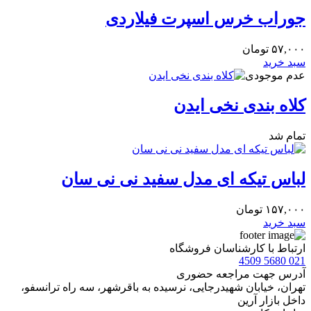
جوراب خرس اسپرت فیلاردی
۵۷,۰۰۰
تومان
سبد خرید
عدم موجودی
کلاه بندی نخی ایدن
تمام شد
لباس تیکه ای مدل سفید نی نی سان
۱۵۷,۰۰۰
تومان
سبد خرید
ارتباط با کارشناسان فروشگاه
021 5680 4509
آدرس جهت مراجعه حضوری
تهران، خيابان شهيدرجايى، نرسیده به باقرشهر، سه راه ترانسفو،
داخل بازار آرین