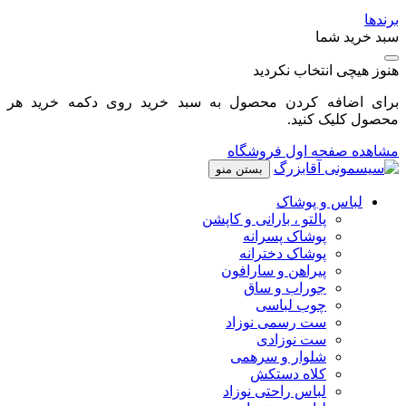
برندها
سبد خرید شما
هنوز هیچی انتخاب نکردید
برای اضافه کردن محصول به سبد خرید روی دکمه خرید هر
محصول کلیک کنید.
مشاهده صفحه اول فروشگاه
بستن منو
لباس و پوشاک
پالتو ، بارانی و کاپشن
پوشاک پسرانه
پوشاک دخترانه
پیراهن و سارافون
جوراب و ساق
چوب لباسی
ست رسمی نوزاد
ست نوزادی
شلوار و سرهمی
کلاه دستکش
لباس راحتی نوزاد