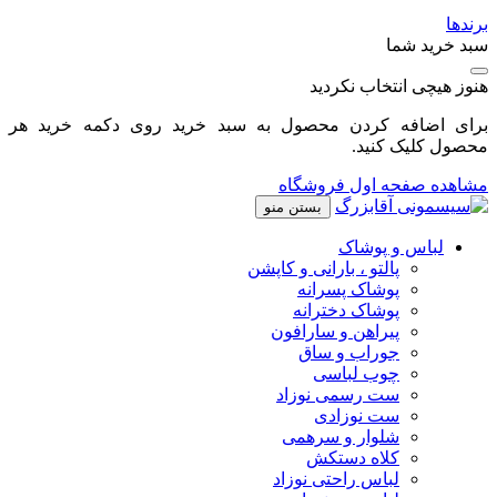
برندها
سبد خرید شما
هنوز هیچی انتخاب نکردید
برای اضافه کردن محصول به سبد خرید روی دکمه خرید هر
محصول کلیک کنید.
مشاهده صفحه اول فروشگاه
بستن منو
لباس و پوشاک
پالتو ، بارانی و کاپشن
پوشاک پسرانه
پوشاک دخترانه
پیراهن و سارافون
جوراب و ساق
چوب لباسی
ست رسمی نوزاد
ست نوزادی
شلوار و سرهمی
کلاه دستکش
لباس راحتی نوزاد