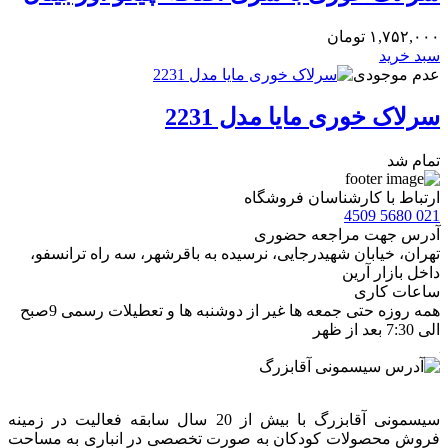
۱,۷۵۲,۰۰۰
تومان
سبد خرید
عدم موجودی
سرلاک خوری مایا مدل 2231
تمام شد
ارتباط با کارشناسان فروشگاه
021 5680 4509
آدرس جهت مراجعه حضوری
تهران، خيابان شهيدرجايى، نرسیده به باقرشهر، سه راه ترانسفو،
داخل بازار آرین
ساعات کاری
همه روزه حتی جمعه ها غیر از دوشنبه ها و تعطیلات رسمی 9صبح
الی 7:30 بعد از ظهر
سیسمونی آقابزرگ با بیش از 20 سال سابقه فعالیت در زمینه
فروش محصولات کودکان به صورت تخصصی در انباری به مساحت