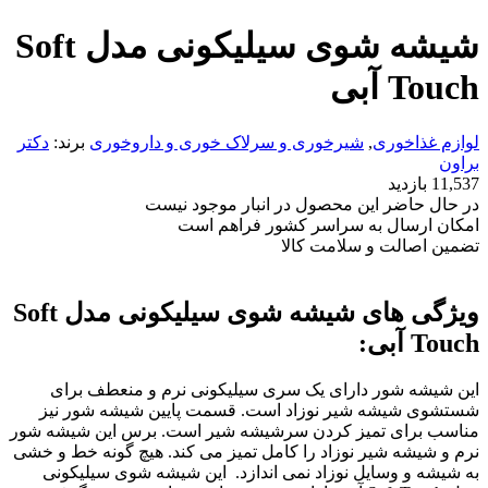
شیشه شوی سیلیکونی مدل Soft
Touch آبی
لوازم غذاخوری
,
شیرخوری و سرلاک خوری و داروخوری
برند:
دکتر
براون
11,537 بازدید
در حال حاضر این محصول در انبار موجود نیست
امکان ارسال به سراسر کشور فراهم است
تضمین اصالت و سلامت کالا
ویژگی های شیشه شوی سیلیکونی مدل Soft
Touch آبی:
این شیشه شور دارای یک سری سیلیکونی نرم و منعطف برای
شستشوی شیشه شیر نوزاد است. قسمت پایین شیشه شور نیز
مناسب برای تمیز کردن سرشیشه شیر است. برس این شیشه شور
نرم و شیشه شیر نوزاد را کامل تمیز می کند. هیچ گونه خط و خشی
به شیشه و وسایل نوزاد نمی اندازد. این شیشه شوی سیلیکونی