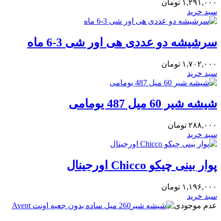
۱,۲۹۱,۰۰۰
تومان
سبد خرید
سرشیشه دو عددی هی اور شی 3-6 ماه
۱,۷۰۲,۰۰۰
تومان
سبد خرید
شیشه شیر 60 میل 487 یومامی
۲۸۸,۰۰۰
تومان
سبد خرید
پوار بينى چیکو Chicco اورجینال
۱,۱۹۶,۰۰۰
تومان
سبد خرید
عدم موجودی