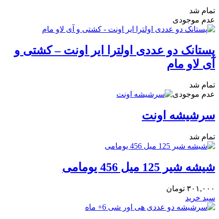
تمام شد
عدم موجودی
پستانک دو عددی اولترا ایر اونت – کشتی و
آی لاو مام
تمام شد
عدم موجودی
سرشیشه اونت
تمام شد
شیشه شیر 125 میل 456 یومامی
۳۰۱,۰۰۰
تومان
سبد خرید