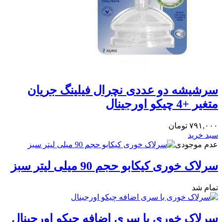
سرشیشه دو عددی نچرال فیلینگ جریان
متغیر +4 چیکو اورجینال
۷۹۱,۰۰۰
تومان
سبد خرید
عدم موجودی
سرلاک خوری کیکابو حجم 90 میلی لیتر سبز
تمام شد
سرلاک خوری با سری اضافه چیکو اورجینال