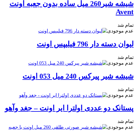
شیشه شیر260 میل ساده بدون جعبه اونت
Avent
تمام شد
عدم موجودی
لیوان دسته دار 796 فیلیپس اونت
تمام شد
عدم موجودی
شیشه شیر پیرکس 240 میل 053 اونت
تمام شد
عدم موجودی
پستانک دو عددی اولترا ایر اونت – جغد وآهو
تمام شد
عدم موجودی