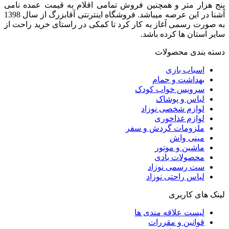
پنج هزار متر و همچنین فروش تمامی اقلام به قیمت عمده نامی
آشنا در این عرصه میباشد. فروشگاه اینترنتی آقابزرگ از سال 1398
به صورت رسمی آغاز به کار کرد تا کمکی در راستای خرید راحت از
سایر استان ها کرده باشد.
دسته بندی محصولات
اسباب بازی
بهداشت و حمام
سرویس خواب کودک
لباس و پوشاک
لوازم شخصی نوزاد
لوازم غذاخوری
ملزومات گردش و سفر
مینی واش
ماشین و موتور
محصولات بادی
ست رسمی نوزاد
لباس راحتی نوزاد
لینک های کاربری
لیست علاقه مندی ها
قوانین و مقررات