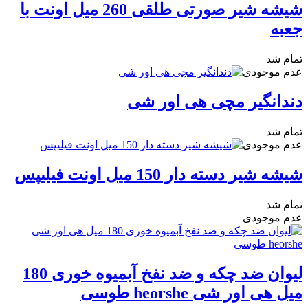
شیشه شیر صورتی طلقی 260 میل اونت با
جعبه
تمام شد
عدم موجودی
دندانگیر مچی هی اور شی
تمام شد
عدم موجودی
شیشه شیر دسته دار 150 میل اونت فیلیپس
تمام شد
عدم موجودی
لیوان ضد چکه و ضد نفخ آبمیوه خوری 180
میل هی اور شی heorshe طوسی