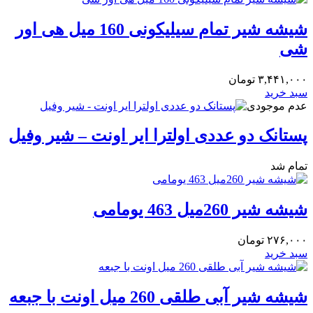
شیشه شیر تمام سیلیکونی 160 میل هی اور
شی
۳,۴۴۱,۰۰۰
تومان
سبد خرید
عدم موجودی
پستانک دو عددی اولترا ایر اونت – شیر وفیل
تمام شد
شیشه شیر 260میل 463 یومامی
۲۷۶,۰۰۰
تومان
سبد خرید
شیشه شیر آبی طلقی 260 میل اونت با جبعه