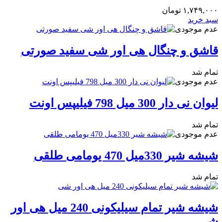
۱,۷۴۹,۰۰۰
تومان
سبد خرید
عدم موجودی
قاشق و چنگال هی اور شی سفید صورتی
تمام شد
عدم موجودی
لیوان نی دار 300 میل 798 فیلیپس اونت
تمام شد
عدم موجودی
شیشه شیر 330میل 470 یومامی طلقی
تمام شد
شیشه شیر تمام سیلیکونی 240 میل هی اور
شی