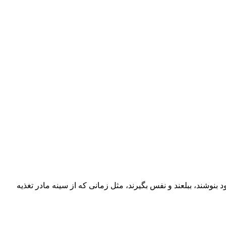
بنوشند، ببلعند و نفس بگیرند، مثل زمانی که از سینه مادر تغذیه