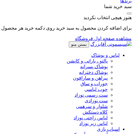
برندها
سبد خرید شما
هنوز هیچی انتخاب نکردید
برای اضافه کردن محصول به سبد خرید روی دکمه خرید هر محصول کل
مشاهده صفحه اول فروشگاه
بستن منو
لباس و پوشاک
پالتو ، بارانی و کاپشن
پوشاک پسرانه
پوشاک دخترانه
پیراهن و سارافون
جوراب و ساق
چوب لباسی
ست رسمی نوزاد
ست نوزادی
شلوار و سرهمی
کلاه دستکش
لباس راحتی نوزاد
لباس زیر نوزاد
اسباب بازی