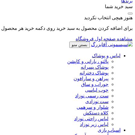
برندها
سبد خرید شما
هنوز هیچی انتخاب نکردید
برای اضافه کردن محصول به سبد خرید روی دکمه خرید هر محصول کل
مشاهده صفحه اول فروشگاه
بستن منو
لباس و پوشاک
پالتو ، بارانی و کاپشن
پوشاک پسرانه
پوشاک دخترانه
پیراهن و سارافون
جوراب و ساق
چوب لباسی
ست رسمی نوزاد
ست نوزادی
شلوار و سرهمی
کلاه دستکش
لباس راحتی نوزاد
لباس زیر نوزاد
اسباب بازی