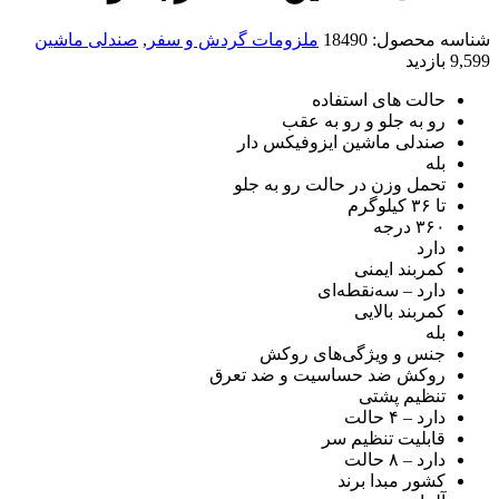
شناسه محصول:
18490
ملزومات گردش و سفر
,
صندلی ماشین
9,599 بازدید
حالت های استفاده
رو به جلو و رو به عقب
صندلی ماشین ایزوفیکس دار
بله
تحمل وزن در حالت رو به جلو
تا ۳۶ کیلوگرم
۳۶۰ درجه
دارد
کمربند ایمنی
دارد – سه‌نقطه‌ای
کمربند بالایی
بله
جنس و ویژگی‌های روکش
روکش ضد حساسیت و ضد تعرق
تنظیم پشتی
دارد – ۴ حالت
قابلیت تنظیم سر
دارد – ۸ حالت
کشور مبدا برند