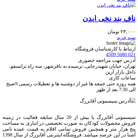
ناف بند نخی ایدن
۲۳,۰۰۰
تومان
سبد خرید
ارتباط با کارشناسان فروشگاه
021 5680 4509
آدرس جهت مراجعه حضوری
تهران، خيابان شهيدرجايى، نرسیده به باقرشهر، سه راه ترانسفو،
داخل بازار آرین
ساعات کاری
همه روزه حتی جمعه ها غیر از دوشنبه ها و تعطیلات رسمی 9صبح
الی 7:30 بعد از ظهر
سیسمونی آقابزرگ با بیش از 20 سال سابقه فعالیت در زمینه
فروش محصولات کودکان به صورت تخصصی در انباری به مساحت
پنج هزار متر و همچنین فروش تمامی اقلام به قیمت عمده نامی
آشنا در این عرصه میباشد. فروشگاه اینترنتی آقابزرگ از سال 1398