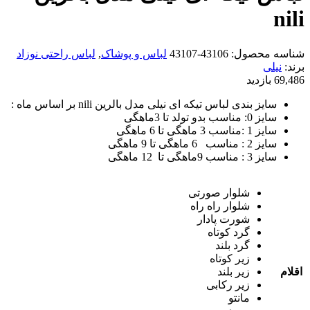
nili
شناسه محصول:
43106-43107
لباس و پوشاک
,
لباس راحتی نوزاد
برند:
نیلی
69,486 بازدید
سایز بندی لباس تیکه ای نیلی مدل بالرین nili بر اساس ماه :
سایز 0: مناسب بدو تولد تا 3ماهگی
سایز 1 :مناسب 3 ماهگی تا 6 ماهگی
سایز 2 : مناسب 6 ماهگی تا 9 ماهگی
سایز 3 : مناسب 9ماهگی تا 12 ماهگی
شلوار صورتی
شلوار راه راه
شورت پادار
گرد کوتاه
گرد بلند
زیر کوتاه
اقلام
زیر بلند
زیر رکابی
مانتو