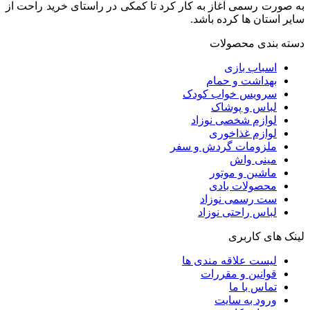
به صورت رسمی آغاز به کار کرد تا کمکی در راستای خرید راحت از
سایر استان ها کرده باشد.
دسته بندی محصولات
اسباب بازی
بهداشت و حمام
سرویس خواب کودک
لباس و پوشاک
لوازم شخصی نوزاد
لوازم غذاخوری
ملزومات گردش و سفر
مینی واش
ماشین و موتور
محصولات بادی
ست رسمی نوزاد
لباس راحتی نوزاد
لینک های کاربری
لیست علاقه مندی ها
قوانین و مقررات
تماس با ما
ورود به سایت