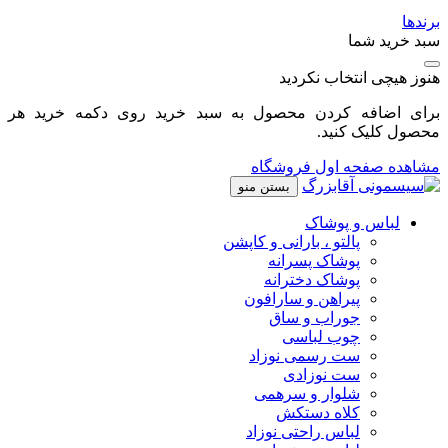
برندها
سبد خرید شما
هنوز هیچی انتخاب نکردید
برای اضافه کردن محصول به سبد خرید روی دکمه خرید هر
محصول کلیک کنید.
مشاهده صفحه اول فروشگاه
بستن منو
لباس و پوشاک
پالتو ، بارانی و کاپشن
پوشاک پسرانه
پوشاک دخترانه
پیراهن و سارافون
جوراب و ساق
چوب لباسی
ست رسمی نوزاد
ست نوزادی
شلوار و سرهمی
کلاه دستکش
لباس راحتی نوزاد