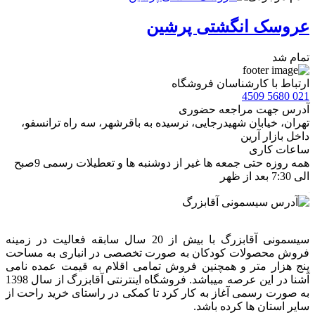
عروسک انگشتی پرشین
تمام شد
ارتباط با کارشناسان فروشگاه
021 5680 4509
آدرس جهت مراجعه حضوری
تهران، خيابان شهيدرجايى، نرسیده به باقرشهر، سه راه ترانسفو،
داخل بازار آرین
ساعات کاری
همه روزه حتی جمعه ها غیر از دوشنبه ها و تعطیلات رسمی 9صبح
الی 7:30 بعد از ظهر
سیسمونی آقابزرگ با بیش از 20 سال سابقه فعالیت در زمینه
فروش محصولات کودکان به صورت تخصصی در انباری به مساحت
پنج هزار متر و همچنین فروش تمامی اقلام به قیمت عمده نامی
آشنا در این عرصه میباشد. فروشگاه اینترنتی آقابزرگ از سال 1398
به صورت رسمی آغاز به کار کرد تا کمکی در راستای خرید راحت از
سایر استان ها کرده باشد.