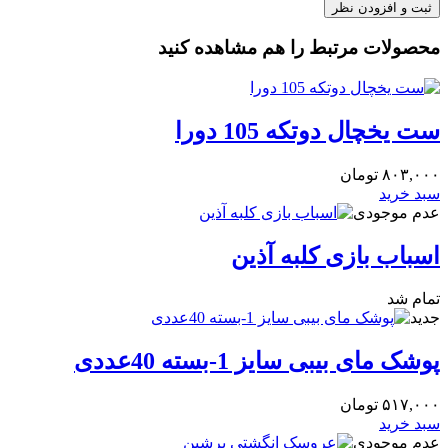
محصولات مرتبط را هم مشاهده کنید
ست یخچال دوتکه 105 دورا
۸۰۳,۰۰۰
تومان
سبد خرید
عدم موجودی
اسباب بازی کلبه آذین
تمام شد
جدید
پوشک مای بیبی سایز 1-بسته 40عددی
۵۱۷,۰۰۰
تومان
سبد خرید
عدم موجودی