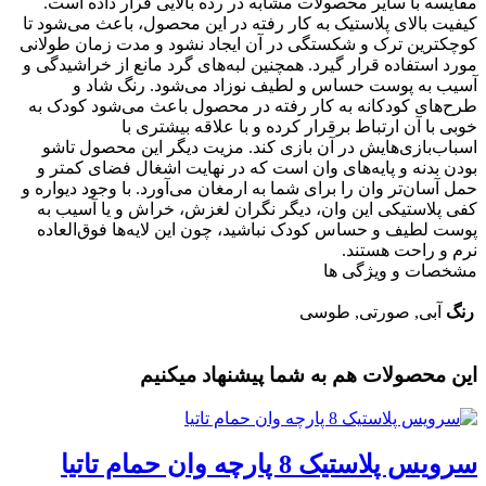
مقایسه با سایر محصولات مشابه در رده بالایی قرار داده است.
کیفیت بالای پلاستیک به کار رفته در این محصول، باعث می‌شود تا
کوچکترین ترک و شکستگی در آن ایجاد نشود و مدت زمان طولانی
مورد استفاده قرار گیرد. همچنین لبه‌های گرد مانع از خراشیدگی و
آسیب به پوست حساس و لطیف نوزاد می‌شود. رنگ شاد و
طرح‌های کودکانه به کار رفته در محصول باعث می‌شود کودک به
خوبی با آن ارتباط برقرار کرده و با علاقه بیشتری با
اسباب‌بازی‌هایش در آن بازی کند. مزیت دیگر این محصول تاشو
بودن بدنه و پایه‌های وان است که در نهایت اشغال فضای کمتر و
حمل آسان‌تر وان را برای شما به ارمغان می‌آورد. با وجود دیواره و
کفی پلاستیکی این وان، دیگر نگران لغزش، خراش و یا آسیب به
پوست لطیف و حساس کودک نباشید، چون این لایه‌ها فوق‌العاده
نرم و راحت هستند.
مشخصات و ویژگی ها
رنگ
آبی, صورتی, طوسی
این محصولات هم به شما پیشنهاد میکنیم
سرویس پلاستیک 8 پارچه وان حمام تاتیا