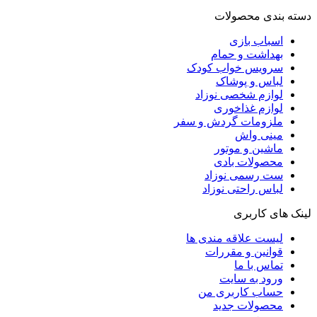
دسته بندی محصولات
اسباب بازی
بهداشت و حمام
سرویس خواب کودک
لباس و پوشاک
لوازم شخصی نوزاد
لوازم غذاخوری
ملزومات گردش و سفر
مینی واش
ماشین و موتور
محصولات بادی
ست رسمی نوزاد
لباس راحتی نوزاد
لینک های کاربری
لیست علاقه مندی ها
قوانین و مقررات
تماس با ما
ورود به سایت
حساب کاربری من
محصولات جدید