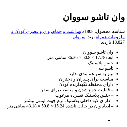
وان تاشو سووان
شناسه محصول:
21808
بهداشت و حمام
,
وان و قصری کودک و
ملزومات همراه
برند:
سووان
18,827 بازدید
وان تاشو سووان
ابعاد17.78 × 50.8 × 86.36 سانتی متر
جنس پلاستیک
تاشو بله
نیاز به سر هم بندی ندارد
مناسب برای پسران و دختران
دارای محفظه نگهدارنده کودک
– قابلیت جمع شدن و مناسب برای سفر
– جنس پلاستیک فشرده مرغوب
– دارای لایه داخلی پلاستیک نرم جهت ایمنی بیشتر
– ابعاد وان در حالت تاشده 15.24 × 50.8 × 43.18 سانتی‌متر