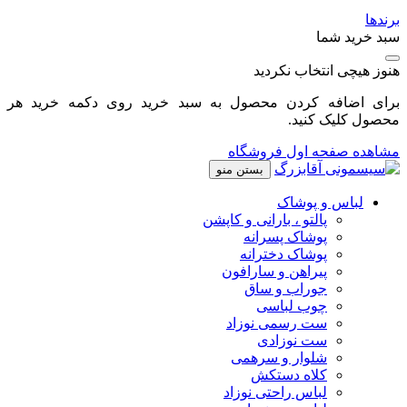
برندها
سبد خرید شما
هنوز هیچی انتخاب نکردید
برای اضافه کردن محصول به سبد خرید روی دکمه خرید هر
محصول کلیک کنید.
مشاهده صفحه اول فروشگاه
بستن منو
لباس و پوشاک
پالتو ، بارانی و کاپشن
پوشاک پسرانه
پوشاک دخترانه
پیراهن و سارافون
جوراب و ساق
چوب لباسی
ست رسمی نوزاد
ست نوزادی
شلوار و سرهمی
کلاه دستکش
لباس راحتی نوزاد