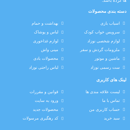
ها کرده باشد.
دسته بندی محصولات
اسباب بازی
بهداشت و حمام
سرویس خواب کودک
لباس و پوشاک
لوازم شخصی نوزاد
لوازم غذاخوری
ملزومات گردش و سفر
مینی واش
ماشین و موتور
محصولات بادی
ست رسمی نوزاد
لباس راحتی نوزاد
لینک های کاربری
لیست علاقه مندی ها
قوانین و مقررات
تماس با ما
ورود به سایت
حساب کاربری من
محصولات جدید
سبد خرید
کد رهگیری مرسولات