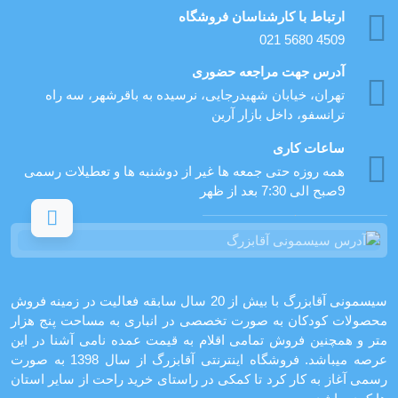
ارتباط با کارشناسان فروشگاه
021 5680 4509
آدرس جهت مراجعه حضوری
تهران، خيابان شهيدرجايى، نرسیده به باقرشهر، سه راه
ترانسفو، داخل بازار آرین
ساعات کاری
همه روزه حتی جمعه ها غیر از دوشنبه ها و تعطیلات رسمی
9صبح الی 7:30 بعد از ظهر
سیسمونی آقابزرگ با بیش از 20 سال سابقه فعالیت در زمینه فروش
محصولات کودکان به صورت تخصصی در انباری به مساحت پنج هزار
متر و همچنین فروش تمامی اقلام به قیمت عمده نامی آشنا در این
عرصه میباشد. فروشگاه اینترنتی آقابزرگ از سال 1398 به صورت
رسمی آغاز به کار کرد تا کمکی در راستای خرید راحت از سایر استان