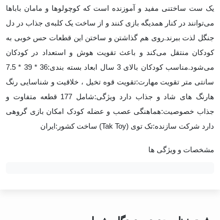
یک ست ساختنی مفید و آموزنده است که کوچولوها و مامان باباها
می‌توانند در کنار همدیگه بازی کنند و از ساخت یک کلبه‌ی جذاب در دل
جنگل لذت ببرند.روی هم گذاشتن و ساختن این قطعات حس خوبی به
کودکان منتقل می‌کند و باعث تقویت هوش و استعداد در کودکان
می‌شود.مناسب کودکان بالای 3 سال ابعاد بسته بندی:36 * 39 * 7.5
سانتی متر تقویت مهارت:تقویت قوه تخیل ، خلاقیت و شناسایی رنگ
هارنگ های شاد و جذاب دارد ویژگی:شامل 177 قطعه متفاوت و
جذاب خصوصیت:هماهنگی عصب و عضله کودک امکان بازی گروهی
دارد شرکت سازنده:تک توی (Tak Toy) ساخت کشور:ایران
مشخصات و ویژگی ها