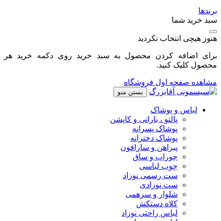
برندها
سبد خرید شما
هنوز هیچی انتخاب نکردید
برای اضافه کردن محصول به سبد خرید روی دکمه خرید هر
محصول کلیک کنید.
مشاهده صفحه اول فروشگاه
بستن منو
لباس و پوشاک
پالتو ، بارانی و کاپشن
پوشاک پسرانه
پوشاک دخترانه
پیراهن و سارافون
جوراب و ساق
چوب لباسی
ست رسمی نوزاد
ست نوزادی
شلوار و سرهمی
کلاه دستکش
لباس راحتی نوزاد