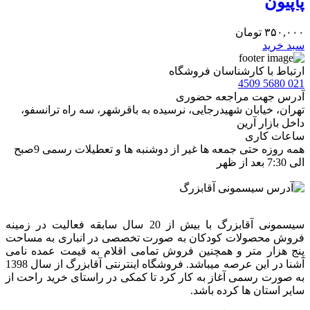
پاپیون
۳۵۰,۰۰۰
تومان
سبد خرید
ارتباط با کارشناسان فروشگاه
021 5680 4509
آدرس جهت مراجعه حضوری
تهران، خيابان شهيدرجايى، نرسیده به باقرشهر، سه راه ترانسفو،
داخل بازار آرین
ساعات کاری
همه روزه حتی جمعه ها غیر از دوشنبه ها و تعطیلات رسمی 9صبح
الی 7:30 بعد از ظهر
سیسمونی آقابزرگ با بیش از 20 سال سابقه فعالیت در زمینه
فروش محصولات کودکان به صورت تخصصی در انباری به مساحت
پنج هزار متر و همچنین فروش تمامی اقلام به قیمت عمده نامی
آشنا در این عرصه میباشد. فروشگاه اینترنتی آقابزرگ از سال 1398
به صورت رسمی آغاز به کار کرد تا کمکی در راستای خرید راحت از
سایر استان ها کرده باشد.