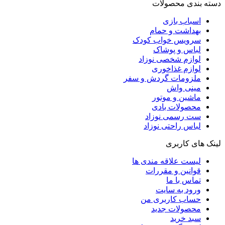
دسته بندی محصولات
اسباب بازی
بهداشت و حمام
سرویس خواب کودک
لباس و پوشاک
لوازم شخصی نوزاد
لوازم غذاخوری
ملزومات گردش و سفر
مینی واش
ماشین و موتور
محصولات بادی
ست رسمی نوزاد
لباس راحتی نوزاد
لینک های کاربری
لیست علاقه مندی ها
قوانین و مقررات
تماس با ما
ورود به سایت
حساب کاربری من
محصولات جدید
سبد خرید