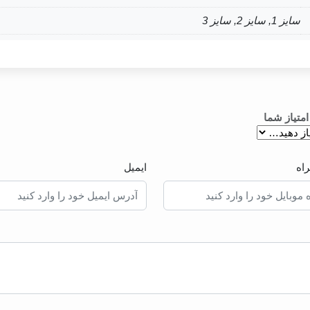
سایز 1, سایز 2, سایز 3
امتیاز شما
اه
ایمیل