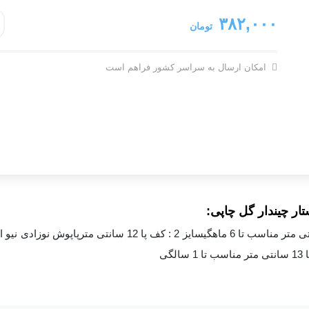
۳۸۲,۰۰۰
تومان
امکان ارسال به سراسر کشور فراهم است
تار چیندار گل چاپی:
پاپوش نوزادی
نیو ا