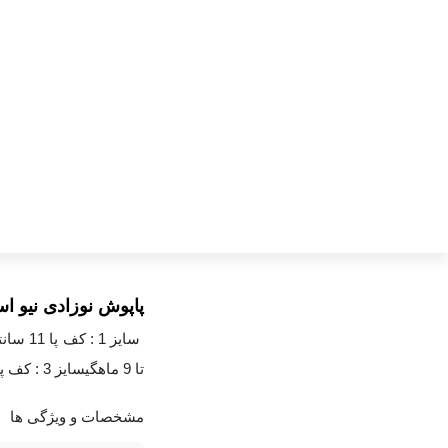
پاپوش نوزادی نیو اس
سایز 1 : کف پا 11 سانتی متر مناسب تا 6 ماهگیسایز 2 : کف پا 12 سانتی متر
تا 9 ماهگیسایز 3 : کف پا 13 سانتی متر مناسب تا 1 سالگی
مشخصات و ویژگی ها