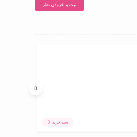
عدم موجودی
پاپوش نوزادی 
سبد خرید