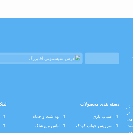
دسته بندی محصولات
لینک
الیت در
در
اسباب بازی
بهداشت و حمام
می
د.
سرویس خواب کودک
لباس و پوشاک
صورت رسمی