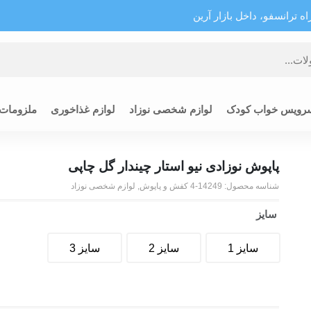
 ترانسفو، داخل بازار آرین
رویس خواب کودک
لوازم شخصی نوزاد
لوازم غذاخوری
ملزومات
پاپوش نوزادی نیو استار چیندار گل چاپی
شناسه محصول:
14249-4
کفش و پاپوش
,
لوازم شخصی نوزاد
سایز
سایز 1
سایز 2
سایز 3