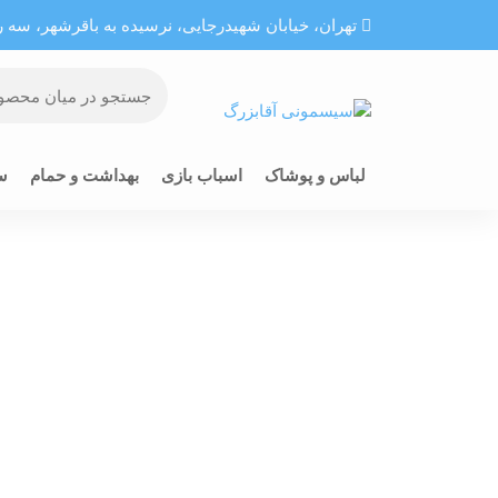
تهران، خيابان شهيدرجايى، نرسیده به باقرشهر، سه راه
لباس و پوشاک
اسباب بازی
بهداشت و حمام
س