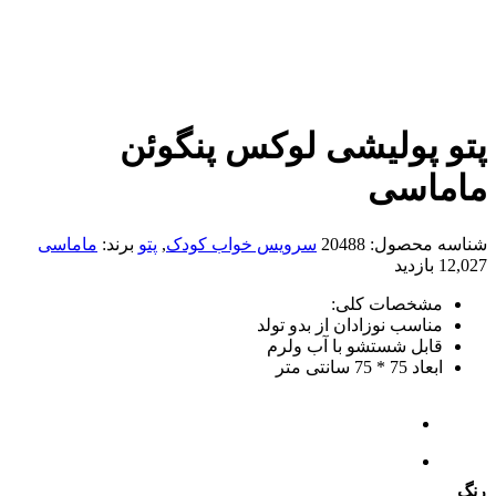
پتو پولیشی لوکس پنگوئن
ماماسی
شناسه محصول:
20488
سرویس خواب کودک
,
پتو
برند:
ماماسی
12,027 بازدید
مشخصات کلی:
مناسب نوزادان از بدو تولد
قابل شستشو با آب ولرم
ابعاد 75 * 75 سانتی متر
رنگ