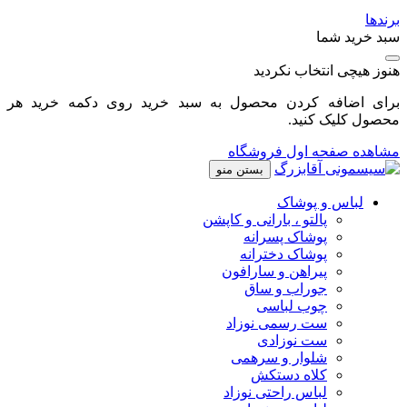
برندها
سبد خرید شما
هنوز هیچی انتخاب نکردید
برای اضافه کردن محصول به سبد خرید روی دکمه خرید هر
محصول کلیک کنید.
مشاهده صفحه اول فروشگاه
بستن منو
لباس و پوشاک
پالتو ، بارانی و کاپشن
پوشاک پسرانه
پوشاک دخترانه
پیراهن و سارافون
جوراب و ساق
چوب لباسی
ست رسمی نوزاد
ست نوزادی
شلوار و سرهمی
کلاه دستکش
لباس راحتی نوزاد