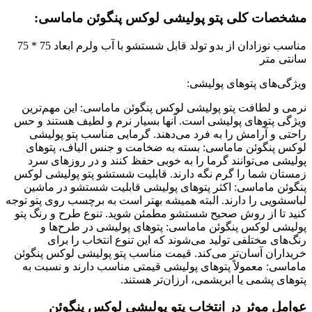
مشخصات کلی پتو پولیشی لوکس پنگوئن ماماسی:
مناسب نوزادان از بدو تولد قابل شستشو با آب ولرم ابعاد 75 * 75
سانتی متر
ویژگی‌های پتوهای پولیشی:
نرمی و لطافت پتو پولیشی لوکس پنگوئن ماماسی: این
مهم‌ترین
ویژگی پتوهای پولیشی
است. آنها بسیار نرم و لطیف هستند و حس
راحتی و آرامش را به فرد می‌دهند. گرمایی مناسب پتو پولیشی
لوکس پنگوئن ماماسی: بسته به ضخامت و جنس الیاف، پتوهای
پولیشی می‌توانند گرما را به خوبی حفظ کنند و در روزهای سرد
زمستان شما را گرم نگه دارند. قابلیت شستشو پتو پولیشی لوکس
پنگوئن ماماسی: اکثر پتوهای پولیشی قابلیت شستشو در ماشین
لباسشویی را دارند. البته همیشه بهتر است به برچسب روی پتو توجه
کنید تا از روش صحیح شستشو مطمئن شوید. تنوع طرح و رنگ پتو
پولیشی لوکس پنگوئن ماماسی: پتوهای پولیشی در طرح‌ها و
رنگ‌های مختلفی تولید می‌شوند که این تنوع انتخاب را برای
خریداران آسان‌تر می‌کند. قیمت مناسب پتو پولیشی لوکس پنگوئن
ماماسی: معمولاً
پتوهای پولیشی
قیمتی مناسب دارند و نسبت به
پتوهای پشمی یا ابریشمی، ارزان‌تر هستند.
عوامل موثر در انتخاب پتو پولیشی لوکس پنگوئن