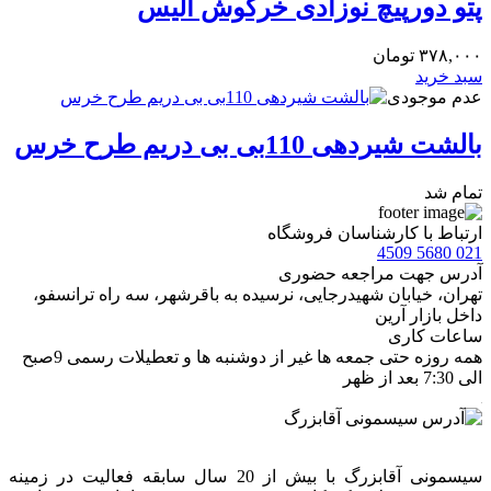
پتو دورپیچ نوزادی خرگوش آلیس
۳۷۸,۰۰۰
تومان
سبد خرید
عدم موجودی
بالشت شیردهی 110بی بی دریم طرح خرس
تمام شد
ارتباط با کارشناسان فروشگاه
021 5680 4509
آدرس جهت مراجعه حضوری
تهران، خيابان شهيدرجايى، نرسیده به باقرشهر، سه راه ترانسفو،
داخل بازار آرین
ساعات کاری
همه روزه حتی جمعه ها غیر از دوشنبه ها و تعطیلات رسمی 9صبح
الی 7:30 بعد از ظهر
سیسمونی آقابزرگ با بیش از 20 سال سابقه فعالیت در زمینه