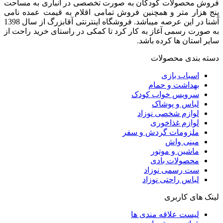
فروش محصولات کودکان به صورت تخصصی در انباری به مساحت
پنج هزار متر و همچنین فروش تمامی اقلام به قیمت عمده نامی
آشنا در این عرصه میباشد. فروشگاه اینترنتی آقابزرگ از سال 1398
به صورت رسمی آغاز به کار کرد تا کمکی در راستای خرید راحت از
سایر استان ها کرده باشد.
دسته بندی محصولات
اسباب بازی
بهداشت و حمام
سرویس خواب کودک
لباس و پوشاک
لوازم شخصی نوزاد
لوازم غذاخوری
ملزومات گردش و سفر
مینی واش
ماشین و موتور
محصولات بادی
ست رسمی نوزاد
لباس راحتی نوزاد
لینک های کاربری
لیست علاقه مندی ها