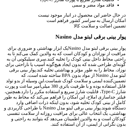
فاقد مواد مضر و سمی
در حال حاضر این محصول در انبار موجود نیست
امکان ارسال به سراسر کشور فراهم است
تضمین اصالت و سلامت کالا
پوار بینی برقی لبتو مدل Nasino
پوار بینی برقی لبتو مدل Nasinoیک ابزار بهداشتی و ضروری برای
مراقبت از نوزادان و کودکان است که به والدین کمک می‌کند تا به
راحتی مخاط داخل بینی کودک را تخلیه کنند.سری سیلیکونی آن به
گونه‌ای طراحی شده که بدون ایجاد هیچ‌گونه آسیب یا ناراحتی برای
نوزاد، مخاط را به طور مؤثر و بهداشتی تخلیه کند.پوار بینی برقی
لبتو مدل Nasino از مواد بدون BPA ساخته شده است، که
تضمین‌کننده ایمنی و سلامت کودک شماست.این وسیله از بدو تولد
قابل استفاده بوده و با ظرفیت باتری 380 میلی‌آمپر ساعت و پورت
شارژ Type-C، قابلیت شارژ سریع و استفاده مکرر را دارد.همچنین،
فیلتر جداسازی املاح، این امکان را فراهم می‌کند که مخاط به طور
کامل از بینی کودک تخلیه شود، بدون اینکه ذرات اضافی وارد
دستگاه شوند.پوار بینی برقی لبتو مدل Nasino با طراحی کاربردی و
بهداشتی، یک انتخاب عالی برای مراقبت روزانه از سلامت تنفسی
کودکان است و به والدین اطمینان می‌دهد که بتوانند به راحتی و
بدون نگرانی از ایمنی، از آن استفاده کنند.