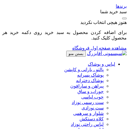
برندها
سبد خرید شما
هنوز هیچی انتخاب نکردید
برای اضافه کردن محصول به سبد خرید روی دکمه خرید هر
محصول کلیک کنید.
مشاهده صفحه اول فروشگاه
بستن منو
لباس و پوشاک
پالتو ، بارانی و کاپشن
پوشاک پسرانه
پوشاک دخترانه
پیراهن و سارافون
جوراب و ساق
چوب لباسی
ست رسمی نوزاد
ست نوزادی
شلوار و سرهمی
کلاه دستکش
لباس راحتی نوزاد