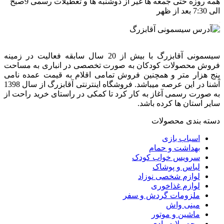
همه روزه حتی جمعه ها غیر از دوشنبه ها و تعطیلات رسمی 9صبح
الی 7:30 بعد از ظهر
سیسمونی آقابزرگ با بیش از 20 سال سابقه فعالیت در زمینه
فروش محصولات کودکان به صورت تخصصی در انباری به مساحت
پنج هزار متر و همچنین فروش تمامی اقلام به قیمت عمده نامی
آشنا در این عرصه میباشد. فروشگاه اینترنتی آقابزرگ از سال 1398
به صورت رسمی آغاز به کار کرد تا کمکی در راستای خرید راحت از
سایر استان ها کرده باشد.
دسته بندی محصولات
اسباب بازی
بهداشت و حمام
سرویس خواب کودک
لباس و پوشاک
لوازم شخصی نوزاد
لوازم غذاخوری
ملزومات گردش و سفر
مینی واش
ماشین و موتور
محصولات بادی