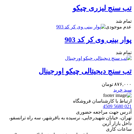
تب سنج لیزری چیكو
تمام شد
عدم موجودی
پوار بینی وی کر کد 903
تمام شد
تب سنج دیجیتالی چیکو اورجینال
۸۷۶,۰۰۰
تومان
سبد خرید
ارتباط با کارشناسان فروشگاه
021 5680 4509
آدرس جهت مراجعه حضوری
تهران، خيابان شهيدرجايى، نرسیده به باقرشهر، سه راه ترانسفو،
داخل بازار آرین
ساعات کاری