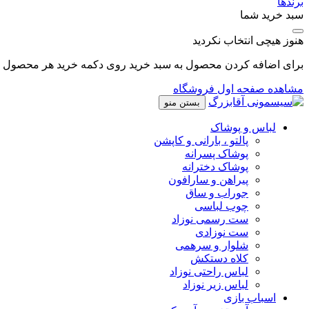
برندها
سبد خرید شما
هنوز هیچی انتخاب نکردید
برای اضافه کردن محصول به سبد خرید روی دکمه خرید هر محصول کل
مشاهده صفحه اول فروشگاه
بستن منو
لباس و پوشاک
پالتو ، بارانی و کاپشن
پوشاک پسرانه
پوشاک دخترانه
پیراهن و سارافون
جوراب و ساق
چوب لباسی
ست رسمی نوزاد
ست نوزادی
شلوار و سرهمی
کلاه دستکش
لباس راحتی نوزاد
لباس زیر نوزاد
اسباب بازی