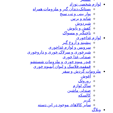
لوازم شخصی نوزاد
پستانک،دندان گیر و ملزومات همراه
پوار بینی و تب سنج
شانه و برس
شیردوش
کفش و پاپوش
ناخنگیر و مسواک
لوازم غذاخوری
پیشبند و آروغ گیر
سرویس و لوازم غذاخوری
شیرخوری و سرلاک خوری و داروخوری
صندلی غذا خوری
فیدر میوه خوری و ملزومات شستشو
قمقمه،فلاسک و لیوان آبمیوه خوری
ملزومات گردش و سفر
آغوش
روروئک
ساک لوازم
صندلی ماشین
کالسکه
کریر
سایر کالاهای موجود در این دسته
وبلاگ