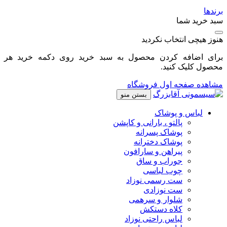
برندها
سبد خرید شما
هنوز هیچی انتخاب نکردید
برای اضافه کردن محصول به سبد خرید روی دکمه خرید هر
محصول کلیک کنید.
مشاهده صفحه اول فروشگاه
بستن منو
لباس و پوشاک
پالتو ، بارانی و کاپشن
پوشاک پسرانه
پوشاک دخترانه
پیراهن و سارافون
جوراب و ساق
چوب لباسی
ست رسمی نوزاد
ست نوزادی
شلوار و سرهمی
کلاه دستکش
لباس راحتی نوزاد