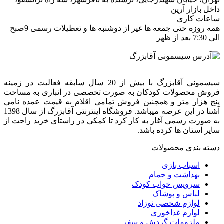
داخل بازار آرین
ساعات کاری
همه روزه حتی جمعه ها غیر از دوشنبه ها و تعطیلات رسمی 9صبح
الی 7:30 بعد از ظهر
سیسمونی آقابزرگ با بیش از 20 سال سابقه فعالیت در زمینه
فروش محصولات کودکان به صورت تخصصی در انباری به مساحت
پنج هزار متر و همچنین فروش تمامی اقلام به قیمت عمده نامی
آشنا در این عرصه میباشد. فروشگاه اینترنتی آقابزرگ از سال 1398
به صورت رسمی آغاز به کار کرد تا کمکی در راستای خرید راحت از
سایر استان ها کرده باشد.
دسته بندی محصولات
اسباب بازی
بهداشت و حمام
سرویس خواب کودک
لباس و پوشاک
لوازم شخصی نوزاد
لوازم غذاخوری
ملزومات گردش و سفر