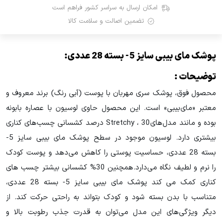
امکان ارسال به سراسر کشور فراهم است
تضمین اصالت و سلامت کالا
پوشک مای بیبی سایز 5- بسته 28 عددی:
توضیحات :
محصول فوق، پوشک سری مهربان با پوست (آبی رنگ) برند معروف و
معتبر «مای‌بیبی» است. این محصول حاوی لوسیون با عصاره بابونه
بوده و مانند مدل‌هایStretchy ، 30 درصد کشسانی چسب‌های کناری
بیشتری دارد. لوسیون موجود در سطح پوشک مای بیبی سایز 5-
بسته 28 عددی، حساسیت پوستی را کاهش می‌دهد و پوست کودک
را نرم و لطیف نگاه می‌دارد.همچنین 30% کشسانی بیشتر چسب های
کناری کمک می کند پوشک مای بیبی سایز 5- بسته 28 عددی،
متناسب با بدن بسته شود و کودک بتواند به راحتی حرکت کند. از
دیگر ویژگی‌های این مدل می‌توان به قدرت جذب رطوبت بالا و