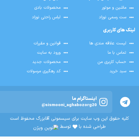
ماشین و موتور
محصولات بادی
ست رسمی نوزاد
لباس راحتی نوزاد
لینک های کاربری
لیست علاقه مندی ها
قوانین و مقررات
تماس با ما
ورود به سایت
حساب کاربری من
محصولات جدید
سبد خرید
کد رهگیری مرسولات
اینستاگرام ما
@sismooni_aghabozorg20
کلیه حقوق این وب سایت برای سیسمونی آقابزرگ محفوظ است
طراحی شده با
توسط