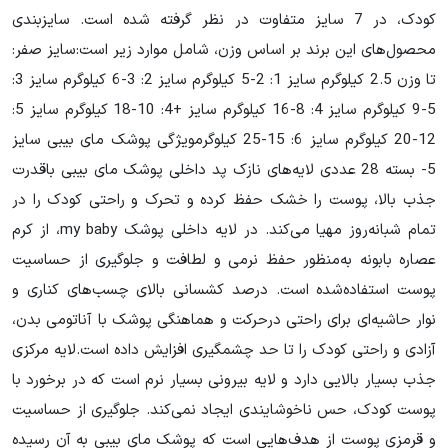
کودک، در 7 سایز متفاوت در نظر گرفته ‌شده است. سایزبندی
محصول‌های این برند بر اساس وزن، شامل موارد زیر است:سایز صفر:
تا وزن 2.5 کیلوگرم سایز 1: 2-5 کیلوگرم سایز 2: 3-6 کیلوگرم سایز 3:
5-9 کیلوگرم سایز 4: 8-16 کیلوگرم سایز +4: 10-18 کیلوگرم سایز 5:
12-20 کیلوگرم سایز 6: 15-25 کیلوگرمویژگی‌ پوشک
مای بیبی سایز
5
- بسته 28 عددی لایه‌های نازک پد داخلی پوشک مای بیبی باقدرت
جذب بالا، پوست را خشک حفظ کرده و تحرک و راحتی کودک را در
تمام شبانه‌روز مهیا می‌کند. در لایه داخلی پوشک my baby، از کرم
عصاره بابونه به‌منظور حفظ نرمی و لطافت و جلوگیری از حساسیت
پوست استفاده‌شده است. درصد کشسانی بالای چسب‌های کناری و
نوار حاشیه‌ای برای راحتی درحرکت و هماهنگی پوشک با آناتومی بدن،
آزادی و راحتی کودک را تا حد چشمگیری افزایش داده است.لایه مرکزی
جذب بسیار بالایی دارد و لایه بیرونی بسیار نرم است که در برخورد با
پوست کودک، حس ناخوشایندی ایجاد نمی‌کند. جلوگیری از حساسیت
و قرمزی پوست از هدف‌هایی است که پوشک مای بیبی به آن رسیده