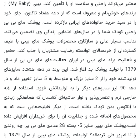
معتبر می‌تواند راحتی و سلامت او را تأمین کند. بیبی (My Baby) از
برندهای خوش‌نام و معروف است که از دهه هفتاد تاکنون، جای خود
را در سبد خرید خانواده‌های ایرانی بازکرده است. پوشک مای بی بی
راحتی کودک شما را در سال‌های ابتدایی زندگی وی تضمین می‌کند.
تناسب بسیار عالی و سازگاری محصولات پوشک مای بیبی با طیف
گسترده‌ای از خردسالان، توانسته رضایت مشتریان را جلب کند. حضور
و فعالیت برند مای بیبی در ایران فعالیت‌های مای بی بی از سال
1379 با تولید پوشک پد آغاز شد. این برند در دهه هشتاد سایزهای
تولیدشده خود را از 2 سایز بزرگ و متوسط به 5 سایز تغییر داد و در
دهه 90 نیز سایزهای دیگر را به تولیداتش افزود. استفاده از لایه
خارجی نرم و تنفس‌پذیر و نوار حاشیه‌ای کشسان که هماهنگی زیادی
با آناتومی بدن کودک یافته است، از دیگر قابلیت‌هایی است که به
محصول‌های اضافه شده و جذابیت آن را برای خریداران افزایش داده
است.پوشک مای بیبی سایز 5- بسته 28 عددی مای بی بی چه روندی
را تا امروز طی کرده‌اند؟ تولیدات پوشک مای بیبی از سال 1379 با