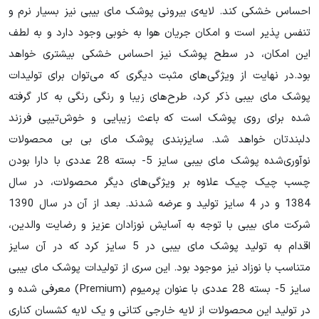
احساس خشکی کند. لایه‌ی بیرونی پوشک مای بیبی نیز بسیار نرم و
تنفس پذیر است و امکان جریان هوا به خوبی وجود دارد و به لطف
این امکان، در سطح پوشک نیز احساس خشکی بیشتری خواهد
بود.در نهایت از ویژگی‌های مثبت دیگری که می‌توان برای تولیدات
پوشک مای بیبی ذکر کرد، طرح‌های زیبا و رنگی رنگی به کار گرفته
شده برای روی پوشک است که باعث زیبایی و خوش‌تیپی فرزند
دلبندتان خواهد شد. سایزبندی پوشک مای بی بی محصولات
نوآوری‌شده پوشک مای بیبی سایز 5- بسته 28 عددی با دارا بودن
چسب چیک چیک علاوه بر ویژگی‌های دیگر محصولات، در سال
1384 و در 4 سایز تولید و عرضه شدند. بعد از آن در سال 1390
شرکت مای بیبی با توجه به آسایش نوزادان عزیز و رضایت والدین،
اقدام به تولید پوشک مای بیبی در 5 سایز کرد که در آن سایز
متناسب با نوزاد نیز موجود بود. این سری از تولیدات پوشک مای بیبی
سایز 5- بسته 28 عددی با عنوان پرمیوم (Premium) معرفی شده و
در تولید این محصولات از لایه خارجی کتانی و یک لایه کشسان کناری