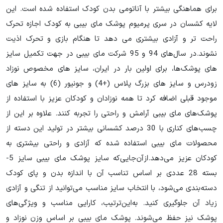
برای هماهنگی بیشتر با آناتومی بدن کودک استفاده شده است. این
لایه کشسان در سری پرمیوم پوشک مای بیبی به کودک اجازه تحرک
راحت تر و آزادی بیشتری می دهد تا هنگام بازی و تحرک اذیت
نشوند.در سال‌های 94 و 95 شرکت مای بیبی در جهت تکمیل سایز
های
پوشک‌
ها، برای اولین بار در ایران، سایز های مخصوص نوزاد
زودرس و سایز های بزرگ پلاس (+4) و جونیور (6) به سایز های
موجود قبلی اضافه کرد تا همه نوزادان و کودکان عزیز با استفاده از
پوشک‌های مای بیبی آرامش و راحتی را تجربه کنند. علاوه بر این از
چسب‌های کناری با 30 درصد کشسانی بیشتر در تولید این دسته از
محصولات مای بیبی استفاده شده که آزادی و راحتی بیشتری به
کودکان عزیز می‌دهد.ازآن‌جایی‌که سایز پوشک مای بیبی سایز 5-
بسته 28 عددی بر اساس تناسب آن با اندازه بدن و پای کودک
دسته‌بندی می‌شود، با انتخاب سایز مناسب می‌توانید از تنگی و آزادی
زیاد آن جلوگیری کنید. به‌این‌ترتیب، کارایی مناسب و ویژگی‌های
پوشک نیز حفظ می‌شوند. پوشک مای بیبی بر اساس وزن نوزاد و