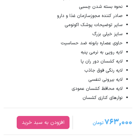
نحوه بسته شدن چسبی
صادر کننده مجوزسازمان غذا و دارو
سایر توضیحات پوشک اکونومی
سایز خیلی بزرگ
حاوی عصاره بابونه ضد حساسیت
لایه رویی به نرمی پنبه
لایه کشسان دور ران پا
لایه رنگی فوق جاذب
لایه بیرونی تنفسی
لایه محافظ کشسان عمودی
نوارهای کناری کشسان
۷۶۳,۰۰۰
افزودن به سبد خرید
تومان