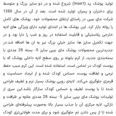
تولید پوشک پد (Insert) شروع شده و در دو سایز بزرگ و متوسط
برای دختران و پسران تولید شده است. بعد از آن در سال 1380
شرکت مای بیبی در راستای ارتقای محصولات خود، پوشک های کامل
را روانه بازار کرد. این پوشک ها در ابتدای تولید دارای ویژگی های لایه
خارجی پلاستیکی و قابلیت استفاده در روز و شب را دارا بود و در
جهت تکمیل سایز ها، سایز خیلی بزرگ نیز به ان ها اضافه شد.در
جدیدترین محصولات پوشک مای بیبی سایز 5- بسته 28 عددی با
بسته‌بندی جدید، از کرم بابونه بر روی سطح لایه داخلی پوشک که با
پوست کودک در تماس است، استفاده شده است. این کرم سبب حفظ
نرمی و لطافت پوست حساس کودک شده و از ایجاد حساسیت و
قرمزی جلوگیری می‌کند. لایه‌ی رویی پوشک بسیار نرم و لطیف طراحی
شده تا با پوست لطیف و حساس کودک سازگار باشد.این سری از
تولیدات پوشک مای بیبی سایز 5- بسته 28 عددی علاوه بر ظرافت و
نازکی، لایه مرکزی آن با جذب بسیار بالا به‌صورت پیشرفته‌ای طراحی
شده تا از پس دادن نم جلوگیری شود و برای مدت طولانی‌تری کودک