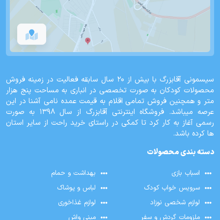
سیسمونی آقابزرگ با بیش از 20 سال سابقه فعالیت در زمینه فروش
محصولات کودکان به صورت تخصصی در انباری به مساحت پنج هزار
متر و همچنین فروش تمامی اقلام به قیمت عمده نامی آشنا در این
عرصه میباشد. فروشگاه اینترنتی آقابزرگ از سال 1398 به صورت
رسمی آغاز به کار کرد تا کمکی در راستای خرید راحت از سایر استان
ها کرده باشد.
دسته بندی محصولات
اسباب بازی
بهداشت و حمام
سرویس خواب کودک
لباس و پوشاک
لوازم شخصی نوزاد
لوازم غذاخوری
ملزومات گردش و سفر
مینی واش