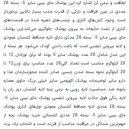
لطافت و نرمی آن اشاره کرد.این پوشک مای بیبی سایز 5- بسته 28
عددی در عین ظرافت و نازکی، از قدرت جذب بسیار بالایی برخوردار
است. وجود کش‌های کناری و چسب‌های تعبیه شده در قسمت‌های
کناری از نشت مایعات به بیرون پوشک جلوگیری می‌کند.این پوشک
مای بیبی سایز 5- بسته 28 عددی دارای لایه محافظ کشسان عمودی
و لایه بیرونی تنفسی است که باعث راحتی کودک می‌شود. هر بسته از
این مدل شامل 28 عدد پوشک سایز 5 بوده که برای نوزادان 12 تا
20 کیلوگرم مناسب است.تعداد کلی28 عدد مناسب برای وزن12 تا
20 کیلوگرم نحوه بسته شدن چسبی صادر کننده مجوزسازمان غذا و
دارو سایر توضیحات پوشک اکونومی سایز خیلی بزرگ حاوی عصاره
بابونه ضد حساسیت لایه رویی به نرمی پنبه لایه کشسان دور ران پا
لایه رنگی فوق جاذب لایه بیرونی تنفسی پوشک مای بیبی سایز 5-
بسته 28 عددی لایه محافظ کشسان عمودی نوارهای کناری پوشک
مای بیبی سایز 5- بسته 28 عددی کشسانی خرید پوشک بچه از
مهم‌ترین مسائل در مراقبت مناسب از فرزند است و انتخاب یک برند