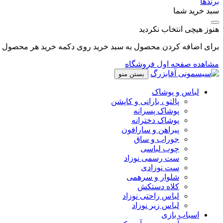
برندها
سبد خرید شما
هنوز هیچی انتخاب نکردید
برای اضافه کردن محصول به سبد خرید روی دکمه خرید هر محصول کل
مشاهده صفحه اول فروشگاه
بستن منو
لباس و پوشاک
پالتو ، بارانی و کاپشن
پوشاک پسرانه
پوشاک دخترانه
پیراهن و سارافون
جوراب و ساق
چوب لباسی
ست رسمی نوزاد
ست نوزادی
شلوار و سرهمی
کلاه دستکش
لباس راحتی نوزاد
لباس زیر نوزاد
اسباب بازی