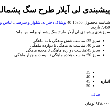
پیشبندی لی آیلار طرح سگ پشمالو
شناسه محصول:
15856-40
پوشاک دخترانه
,
شلوار و سرهمی
,
لباس و
7,459 بازدید
سایزبندی پیشبندی لی آیلار طرح سگ پشمالو براساس ماه:
سایز 35: مناسب شش ماهگی تا نه ماهگی
سایز 40: مناسب نه ماهگی تا دوازده ماهگی
سایز 45:مناسب دوازده ماهگی تا هجده ماهگی
سایز 50: مناسب هجده ماهگی تا بیست و چهار ماهگی
35
40
45
اندازه
50
صاف
۹۴۸,۰۰۰
تومان