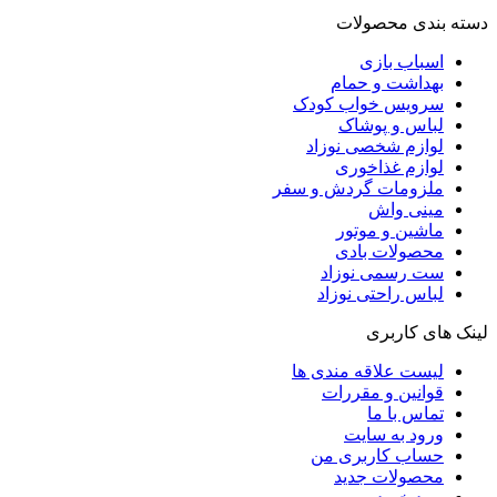
دسته بندی محصولات
اسباب بازی
بهداشت و حمام
سرویس خواب کودک
لباس و پوشاک
لوازم شخصی نوزاد
لوازم غذاخوری
ملزومات گردش و سفر
مینی واش
ماشین و موتور
محصولات بادی
ست رسمی نوزاد
لباس راحتی نوزاد
لینک های کاربری
لیست علاقه مندی ها
قوانین و مقررات
تماس با ما
ورود به سایت
حساب کاربری من
محصولات جدید