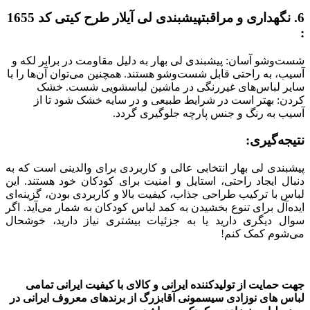
6. نگهداری و مراقبتپیشبندی لی آیلار طرح کیتی کد 1655
:
شست‌وشو آسان: پیشبندی لی بهار به دلیل مقاومت در برابر لکه و
آسیب، به راحتی قابل شست‌وشو هستند. همچنین می‌توان آن‌ها را با
سایر لباس‌های غیررنگی در ماشین لباسشویی شست. خشک
کردن: بهتر است در شرایط طبیعی و در سایه خشک شود تا از
آسیب به رنگ و جنس پارچه جلوگیری گردد
.
نتیجه‌گیری:
پیشبندی لی بهار انتخابی عالی و کاربردی برای والدینی است که به
دنبال ایجاد راحتی، استایل و امنیت برای کودکان خود هستند. این
لباس با ترکیب طراحی جذاب، کیفیت بالا و کاربردی بودن، گزینه‌ای
ایده‌آل برای تنوع بخشیدن به کمد لباس کودکان به شمار می‌آید. اگر
سوال دیگری دارید یا به جزئیات بیشتری نیاز دارید، خوشحال
می‌شوم کمک کنم!
جهت حمایت از تولیدکننده ایرانی و کالای با کیفیت ایرانی تمامی
لباس های نوزادی سیسمونی آقابزرگ از برندهای معروف ایرانی در