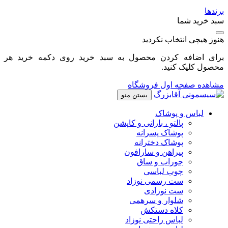
برندها
سبد خرید شما
هنوز هیچی انتخاب نکردید
برای اضافه کردن محصول به سبد خرید روی دکمه خرید هر
محصول کلیک کنید.
مشاهده صفحه اول فروشگاه
بستن منو
لباس و پوشاک
پالتو ، بارانی و کاپشن
پوشاک پسرانه
پوشاک دخترانه
پیراهن و سارافون
جوراب و ساق
چوب لباسی
ست رسمی نوزاد
ست نوزادی
شلوار و سرهمی
کلاه دستکش
لباس راحتی نوزاد