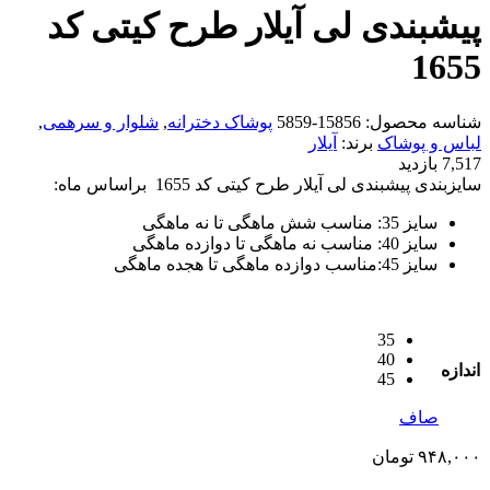
پیشبندی لی آیلار طرح کیتی کد
1655
شناسه محصول:
15856-5859
پوشاک دخترانه
,
شلوار و سرهمی
,
لباس و پوشاک
برند:
آیلار
7,517 بازدید
سایزبندی پیشبندی لی آیلار طرح کیتی کد 1655 براساس ماه:
سایز 35: مناسب شش ماهگی تا نه ماهگی
سایز 40: مناسب نه ماهگی تا دوازده ماهگی
سایز 45:مناسب دوازده ماهگی تا هجده ماهگی
35
40
اندازه
45
صاف
۹۴۸,۰۰۰
تومان