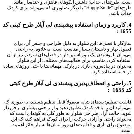
است. طرح‌های جذاب: داشتن الگوهای فانتزی و خنده‌دار مانند
طرح‌های “Happy Smile” یا دیگر تصاویری که می‌تواند برای کودک
جذاب باشد.
4. کاربرد و زمان استفاده پیشبندی لی آیلار طرح کیتی کد
1655 :
سازگار با فصل‌ها: این شلوار به دلیل طراحی و جنس آن، برای
فصول بهار و تابستان بسیار مناسب است. به‌علاوه، به راحتی
می‌توان با پوشیدن یک بلوز آستین‌دار در فصل‌های سردتر نیز از آن
استفاده کرد. مناسب برای فعالیت‌های مختلف: از این شلوار
می‌توان در پیاده‌روی، بازی در پارک، مهمانی‌ها یا حتی روزهای ساده
در خانه استفاده کرد.
5. راحتی و انعطاف‌پذیری پیشبندی لی آیلار طرح کیتی
کد 1655 :
قابلیت تنظیم: بندهای شانه معمولاً قابل تنظیم هستند، به طوری که
می‌توانید آن را با قد کودک تطبیق دهید و از راحتی بیشتری برخوردار
شوید. حالت آزاد: طراحی شلوار به طور کلی به گونه‌ای است که
می‌تواند راحتی و آزادی حرکت را برای کودک فراهم کند، که این
موضوع برای بازی و فعالیت‌های روزانه آن‌ها بسیار حائز اهمیت
است.