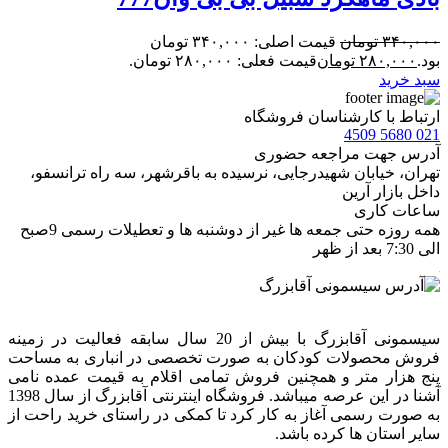
۳۴۰,۰۰۰
تومان
قیمت اصلی: ۳۴۰,۰۰۰ تومان
بود.
۲۸۰,۰۰۰
تومان
قیمت فعلی: ۲۸۰,۰۰۰ تومان.
سبد خرید
ارتباط با کارشناسان فروشگاه
021 5680 4509
آدرس جهت مراجعه حضوری
تهران، خيابان شهيدرجايى، نرسیده به باقرشهر، سه راه ترانسفو،
داخل بازار آرین
ساعات کاری
همه روزه حتی جمعه ها غیر از دوشنبه ها و تعطیلات رسمی 9صبح
الی 7:30 بعد از ظهر
سیسمونی آقابزرگ با بیش از 20 سال سابقه فعالیت در زمینه
فروش محصولات کودکان به صورت تخصصی در انباری به مساحت
پنج هزار متر و همچنین فروش تمامی اقلام به قیمت عمده نامی
آشنا در این عرصه میباشد. فروشگاه اینترنتی آقابزرگ از سال 1398
به صورت رسمی آغاز به کار کرد تا کمکی در راستای خرید راحت از
سایر استان ها کرده باشد.