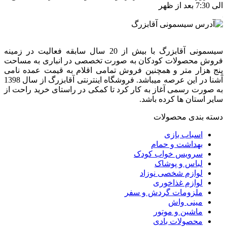
الی 7:30 بعد از ظهر
سیسمونی آقابزرگ با بیش از 20 سال سابقه فعالیت در زمینه
فروش محصولات کودکان به صورت تخصصی در انباری به مساحت
پنج هزار متر و همچنین فروش تمامی اقلام به قیمت عمده نامی
آشنا در این عرصه میباشد. فروشگاه اینترنتی آقابزرگ از سال 1398
به صورت رسمی آغاز به کار کرد تا کمکی در راستای خرید راحت از
سایر استان ها کرده باشد.
دسته بندی محصولات
اسباب بازی
بهداشت و حمام
سرویس خواب کودک
لباس و پوشاک
لوازم شخصی نوزاد
لوازم غذاخوری
ملزومات گردش و سفر
مینی واش
ماشین و موتور
محصولات بادی