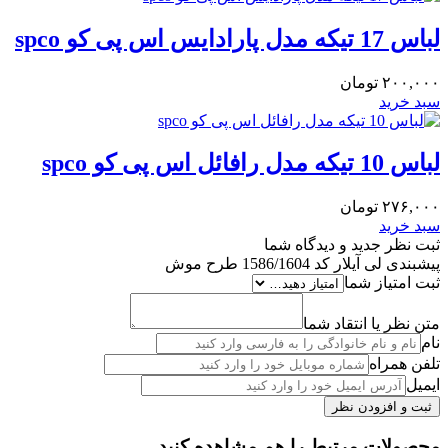
لباس 17 تیکه مدل پارادایس اس پی کو spco
۲۰۰,۰۰۰
تومان
سبد خرید
لباس 10 تیکه مدل رافائل اس پی کو spco
۲۷۶,۰۰۰
تومان
سبد خرید
ثبت نظر جدید و دیدگاه شما
پیشبندی لی آیلار کد 1586/1604 طرح موش
ثبت امتیاز شما
متن نظر یا انتقاد شما
نام
تلفن همراه
ایمیل
محصولات مرتبط را هم مشاهده کنید