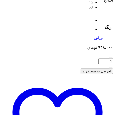
اندازه
45
50
رنگ
صاف
۹۴۸,۰۰۰
تومان
افزودن به سبد خرید