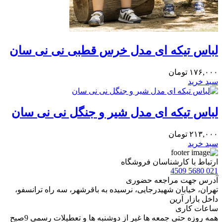
لباس تیکه ای مدل خرس قطبی نی نی سان
۱۷۶,۰۰۰
تومان
سبد خرید
لباس تیکه ای مدل شیر و جنگل نی نی سان
۲۱۳,۰۰۰
تومان
سبد خرید
ارتباط با کارشناسان فروشگاه
021 5680 4509
آدرس جهت مراجعه حضوری
تهران، خيابان شهيدرجايى، نرسیده به باقرشهر، سه راه ترانسفو،
داخل بازار آرین
ساعات کاری
همه روزه حتی جمعه ها غیر از دوشنبه ها و تعطیلات رسمی 9صبح