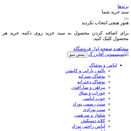
برندها
سبد خرید شما
هنوز هیچی انتخاب نکردید
برای اضافه کردن محصول به سبد خرید روی دکمه خرید هر
محصول کلیک کنید.
مشاهده صفحه اول فروشگاه
بستن منو
لباس و پوشاک
پالتو ، بارانی و کاپشن
پوشاک پسرانه
پوشاک دخترانه
پیراهن و سارافون
جوراب و ساق
چوب لباسی
ست رسمی نوزاد
ست نوزادی
شلوار و سرهمی
کلاه دستکش
لباس راحتی نوزاد