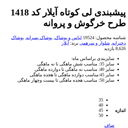
پیشبندی لی کوتاه آیلار کد 1418
طرح خرگوش و پروانه
شناسه محصول:
19524
لباس و پوشاک
,
پوشاک پسرانه
,
پوشاک
دخترانه
,
شلوار و سرهمی
برند:
آیلار
8,626 بازدید
سایزبندی براساس ماه:
سایز 35: مناسب شش ماهگی تا نه ماهگی
سایز 40: مناسب نه ماهگی تا دوازده ماهگی
سایز 45:مناسب دوازده ماهگی تا هجده ماهگی
سایز 50: مناسب هجده ماهگی تا بیست وچهار ماهگی
35
40
45
اندازه
50
صاف