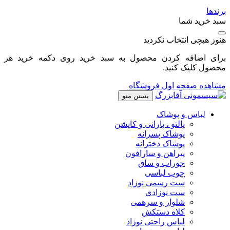
برندها
سبد خرید شما
هنوز هیچی انتخاب نکردید
برای اضافه کردن محصول به سبد خرید روی دکمه خرید هر
محصول کلیک کنید.
مشاهده صفحه اول فروشگاه
بستن منو
لباس و پوشاک
پالتو ، بارانی و کاپشن
پوشاک پسرانه
پوشاک دخترانه
پیراهن و سارافون
جوراب و ساق
چوب لباسی
ست رسمی نوزاد
ست نوزادی
شلوار و سرهمی
کلاه دستکش
لباس راحتی نوزاد