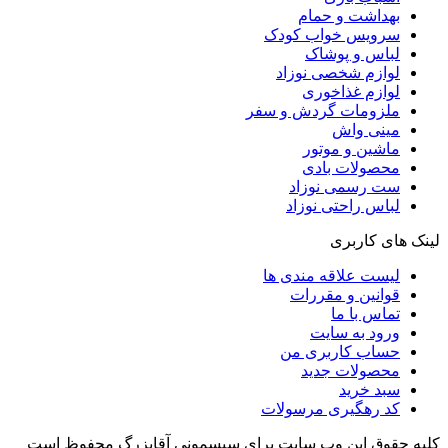
بهداشت و حمام
سرویس خواب کودک
لباس و پوشاک
لوازم شخصی نوزاد
لوازم غذاخوری
ملزومات گردش و سفر
مینی واش
ماشین و موتور
محصولات بادی
ست رسمی نوزاد
لباس راحتی نوزاد
لینک های کاربری
لیست علاقه مندی ها
قوانین و مقررات
تماس با ما
ورود به سایت
حساب کاربری من
محصولات جدید
سبد خرید
کد رهگیری مرسولات
کلیه حقوق این وب سایت برای سیسمونی آقابزرگ محفوظ است