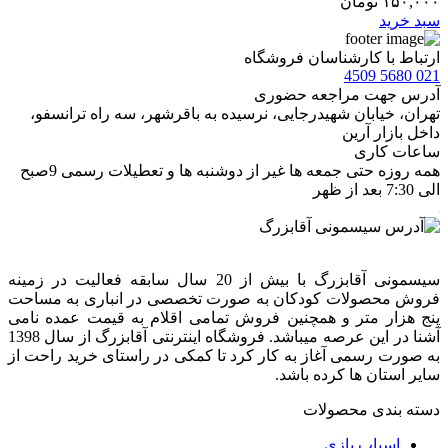
۱۵۰,۰۰۰
تومان
سبد خرید
ارتباط با کارشناسان فروشگاه
021 5680 4509
آدرس جهت مراجعه حضوری
تهران، خيابان شهيدرجايى، نرسیده به باقرشهر، سه راه ترانسفو،
داخل بازار آرین
ساعات کاری
همه روزه حتی جمعه ها غیر از دوشنبه ها و تعطیلات رسمی 9صبح
الی 7:30 بعد از ظهر
سیسمونی آقابزرگ با بیش از 20 سال سابقه فعالیت در زمینه
فروش محصولات کودکان به صورت تخصصی در انباری به مساحت
پنج هزار متر و همچنین فروش تمامی اقلام به قیمت عمده نامی
آشنا در این عرصه میباشد. فروشگاه اینترنتی آقابزرگ از سال 1398
به صورت رسمی آغاز به کار کرد تا کمکی در راستای خرید راحت از
سایر استان ها کرده باشد.
دسته بندی محصولات
اسباب بازی