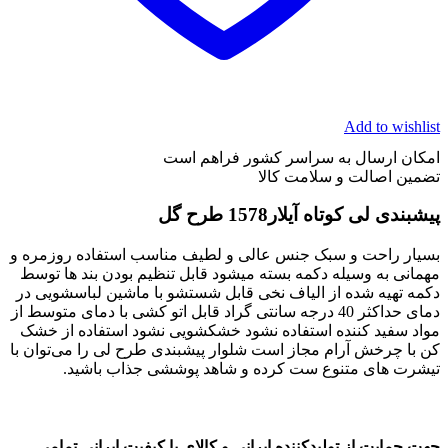
Add to wishlist
امکان ارسال به سراسر کشور فراهم است
تضمین اصالت و سلامت کالا
پیشبندی لی کوتاه آیلار1578 طرح گل
بسیار راحت و سبک جنس عالی و لطیف مناسب استفاده روزمره و
مهمانی به وسیله دکمه بسته میشود قابل تنظیم بودن بند ها توسط
دکمه تهیه شده از الیاف نخی قابل شستشو با ماشین لباسشویی در
دمای حداکثر 40 درجه سانتی گراد قابل اتو کشی با دمای متوسط از
مواد سفید کننده استفاده نشود خشکشویی نشود استفاده از خشک
کن با چرخش آرام مجاز است شلوار پیشبندی طرح لی را می‌توان با
تیشرت های متنوع ست کرده و شاهد پوششی جذاب باشید.
جهت حمایت از تولیدکننده ایرانی و کالای با کیفیت ایرانی تمامی