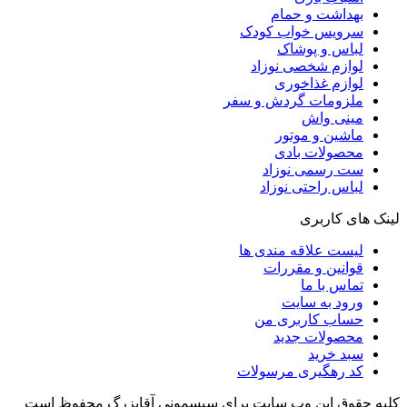
بهداشت و حمام
سرویس خواب کودک
لباس و پوشاک
لوازم شخصی نوزاد
لوازم غذاخوری
ملزومات گردش و سفر
مینی واش
ماشین و موتور
محصولات بادی
ست رسمی نوزاد
لباس راحتی نوزاد
لینک های کاربری
لیست علاقه مندی ها
قوانین و مقررات
تماس با ما
ورود به سایت
حساب کاربری من
محصولات جدید
سبد خرید
کد رهگیری مرسولات
کلیه حقوق این وب سایت برای سیسمونی آقابزرگ محفوظ است