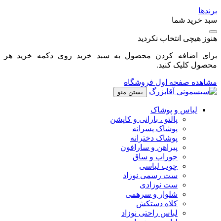
برندها
سبد خرید شما
هنوز هیچی انتخاب نکردید
برای اضافه کردن محصول به سبد خرید روی دکمه خرید هر
محصول کلیک کنید.
مشاهده صفحه اول فروشگاه
بستن منو
لباس و پوشاک
پالتو ، بارانی و کاپشن
پوشاک پسرانه
پوشاک دخترانه
پیراهن و سارافون
جوراب و ساق
چوب لباسی
ست رسمی نوزاد
ست نوزادی
شلوار و سرهمی
کلاه دستکش
لباس راحتی نوزاد