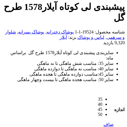
پیشبندی لی کوتاه آیلار1578 طرح
گل
شناسه محصول:
19524-1-1
پوشاک دخترانه
,
پوشاک پسرانه
,
شلوار
و سرهمی
,
لباس و پوشاک
برند:
آیلار
9,320 بازدید
سایزبندی پیشبندی لی کوتاه آیلار1578 طرح گل براساس
ماه:
سایز 35: مناسب شش ماهگی تا نه ماهگی
سایز 40: مناسب نه ماهگی تا دوازده ماهگی
سایز 45:مناسب دوازده ماهگی تا هجده ماهگی
سایز 50: مناسب هجده ماهگی تا بیست وچهار ماهگی
35
40
45
اندازه
50
صاف