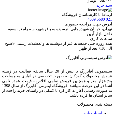
۲۵۵,۰۰۰
تومان
سبد خرید
ارتباط با کارشناسان فروشگاه
021 5680 4509
آدرس جهت مراجعه حضوری
تهران، خيابان شهيدرجايى، نرسیده به باقرشهر، سه راه ترانسفو،
داخل بازار آرین
ساعات کاری
همه روزه حتی جمعه ها غیر از دوشنبه ها و تعطیلات رسمی 9صبح
الی 7:30 بعد از ظهر
سیسمونی آقابزرگ با بیش از 20 سال سابقه فعالیت در زمینه
فروش محصولات کودکان به صورت تخصصی در انباری به مساحت
پنج هزار متر و همچنین فروش تمامی اقلام به قیمت عمده نامی
آشنا در این عرصه میباشد. فروشگاه اینترنتی آقابزرگ از سال 1398
به صورت رسمی آغاز به کار کرد تا کمکی در راستای خرید راحت از
سایر استان ها کرده باشد.
دسته بندی محصولات
اسباب بازی