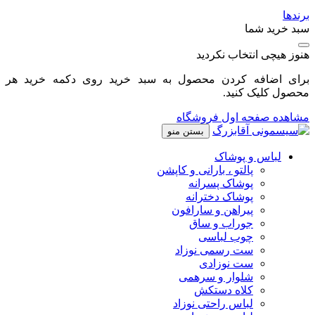
برندها
سبد خرید شما
هنوز هیچی انتخاب نکردید
برای اضافه کردن محصول به سبد خرید روی دکمه خرید هر
محصول کلیک کنید.
مشاهده صفحه اول فروشگاه
بستن منو
لباس و پوشاک
پالتو ، بارانی و کاپشن
پوشاک پسرانه
پوشاک دخترانه
پیراهن و سارافون
جوراب و ساق
چوب لباسی
ست رسمی نوزاد
ست نوزادی
شلوار و سرهمی
کلاه دستکش
لباس راحتی نوزاد