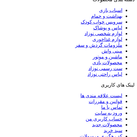
اسباب بازی
بهداشت و حمام
سرویس خواب کودک
لباس و پوشاک
لوازم شخصی نوزاد
لوازم غذاخوری
ملزومات گردش و سفر
مینی واش
ماشین و موتور
محصولات بادی
ست رسمی نوزاد
لباس راحتی نوزاد
لینک های کاربری
لیست علاقه مندی ها
قوانین و مقررات
تماس با ما
ورود به سایت
حساب کاربری من
محصولات جدید
سبد خرید
کد رهگیری مرسولات