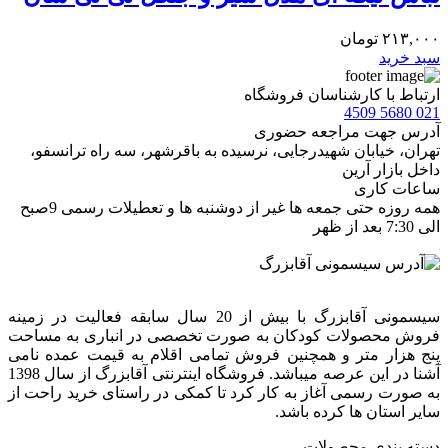
۲۱۳,۰۰۰
تومان
سبد خرید
ارتباط با کارشناسان فروشگاه
021 5680 4509
آدرس جهت مراجعه حضوری
تهران، خيابان شهيدرجايى، نرسیده به باقرشهر، سه راه ترانسفو،
داخل بازار آرین
ساعات کاری
همه روزه حتی جمعه ها غیر از دوشنبه ها و تعطیلات رسمی 9صبح
الی 7:30 بعد از ظهر
سیسمونی آقابزرگ با بیش از 20 سال سابقه فعالیت در زمینه
فروش محصولات کودکان به صورت تخصصی در انباری به مساحت
پنج هزار متر و همچنین فروش تمامی اقلام به قیمت عمده نامی
آشنا در این عرصه میباشد. فروشگاه اینترنتی آقابزرگ از سال 1398
به صورت رسمی آغاز به کار کرد تا کمکی در راستای خرید راحت از
سایر استان ها کرده باشد.
دسته بندی محصولات