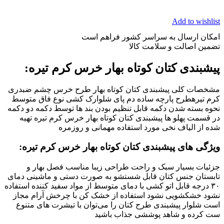
Add to wishlist
امکان ارسال به سراسر کشور فراهم است
تضمین اصالت و سلامت کالا
پیشبندی کتان کوتاه بهار خرس کرم تیره:
مشخصات کلی پیشبندی کتان کوتاه بهار طرح خرس چشم ضبدری
کرم تیرهطرح پارچه ساده دم پای شلوارک کشی نوع فاق متوسط
نحوه بسته شدن دکمه قابل تنظیم بودن بند ها توسط دکمه دو دکمه
در قسمت پهلو ها پیشبندی کتان کوتاه بهار خرس کرم تیره تهیه
شده از الیاف نخی مورد استفاده مهمانی و روزمره
ویژگی های پیشبندی کتان کوتاه بهار خرس کرم تیره:
جزئیات بسیار سبک و راحت طراحی زیبا مناسب فصل بهار و
تابستان جنس کتان قابل شستشو به صورت دستی و ماشینی دمای
۳۰ درجه قابل اتو کشی با دمای متوسط از مواد سفید کننده استفاده
نشود خشکشویی نشود استفاده از خشک کن با چرخش آرام مجاز
است شلوار پیشبندی طرح کتان را می‌توان با تیشرت های متنوع
ست کرده و شاهد پوششی جذاب باشید