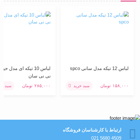
لباس 12 تیکه مدل سانی spco
لباس 10 تیکه ای مدل حیوا
نی نی سان
۱۵۸,۰۰۰
تومان
۲۸۵,۰۰۰
تومان
سبد خرید
سبد خری
ارتباط با کارشناسان فروشگاه
021 5680 4509