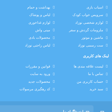
اسباب بازی
بهداشت و حمام
سرویس خواب کودک
لباس و پوشاک
لوازم شخصی نوزاد
لوازم غذاخوری
ملزومات گردش و سفر
مینی واش
ماشین و موتور
محصولات بادی
ست رسمی نوزاد
لباس راحتی نوزاد
لینک های کاربری
لیست علاقه مندی ها
قوانین و مقررات
تماس با ما
ورود به سایت
حساب کاربری من
محصولات جدید
سبد خرید
کد رهگیری مرسولات
اینستاگرام ما