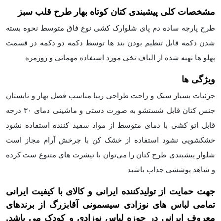
مشخصات کلی پیشبندی کتان کوتاه بهار طرح قلب سبز
طرح پارچه ساده دم پای شلوارک کشی نوع فاق متوسط نحوه بسته
شدن دکمه قابل تنظیم بودن بند ها توسط دکمه دو دکمه در قسمت
پهلو ها تهیه شده از الیاف نخی مورد استفاده مهمانی و روزمره
ویژگی ها
جزئیات بسیار سبک و راحت طراحی زیبا مناسب فصل بهار و تابستان
جنس کتان قابل شستشو به صورت دستی و ماشینی دمای ۳۰ درجه
قابل اتو کشی با دمای متوسط از مواد سفید کننده استفاده نشود
خشکشویی نشود استفاده از خشک کن با چرخش آرام مجاز است
شلوار پیشبندی طرح کتان را می‌توان با تیشرت های متنوع ست کرده
و شاهد پوششی جذاب باشید
جهت حمایت از تولیدکننده ایرانی و کالای با کیفیت ایرانی
تمامی لباس های نوزادی سیسمونی آقابزرگ از برندهای
معروف ایرانی در حوزه لباس نوزادی و کودک می باشد.