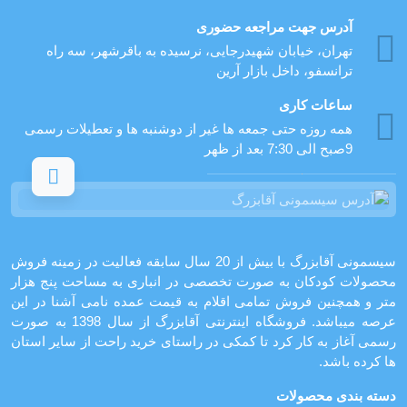
آدرس جهت مراجعه حضوری
تهران، خيابان شهيدرجايى، نرسیده به باقرشهر، سه راه
ترانسفو، داخل بازار آرین
ساعات کاری
همه روزه حتی جمعه ها غیر از دوشنبه ها و تعطیلات رسمی
9صبح الی 7:30 بعد از ظهر
سیسمونی آقابزرگ با بیش از 20 سال سابقه فعالیت در زمینه فروش
محصولات کودکان به صورت تخصصی در انباری به مساحت پنج هزار
متر و همچنین فروش تمامی اقلام به قیمت عمده نامی آشنا در این
عرصه میباشد. فروشگاه اینترنتی آقابزرگ از سال 1398 به صورت
رسمی آغاز به کار کرد تا کمکی در راستای خرید راحت از سایر استان
ها کرده باشد.
دسته بندی محصولات