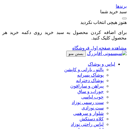
برندها
سبد خرید شما
هنوز هیچی انتخاب نکردید
برای اضافه کردن محصول به سبد خرید روی دکمه خرید هر
محصول کلیک کنید.
مشاهده صفحه اول فروشگاه
بستن منو
لباس و پوشاک
پالتو ، بارانی و کاپشن
پوشاک پسرانه
پوشاک دخترانه
پیراهن و سارافون
جوراب و ساق
چوب لباسی
ست رسمی نوزاد
ست نوزادی
شلوار و سرهمی
کلاه دستکش
لباس راحتی نوزاد