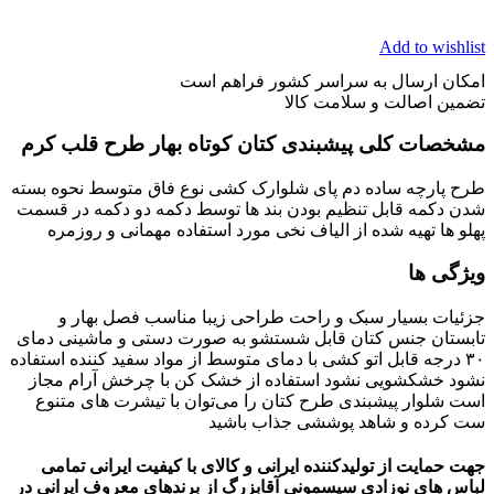
Add to wishlist
امکان ارسال به سراسر کشور فراهم است
تضمین اصالت و سلامت کالا
مشخصات کلی پیشبندی کتان کوتاه بهار طرح قلب کرم
طرح پارچه ساده دم پای شلوارک کشی نوع فاق متوسط نحوه بسته
شدن دکمه قابل تنظیم بودن بند ها توسط دکمه دو دکمه در قسمت
پهلو ها تهیه شده از الیاف نخی مورد استفاده مهمانی و روزمره
ویژگی ها
جزئیات بسیار سبک و راحت طراحی زیبا مناسب فصل بهار و
تابستان جنس کتان قابل شستشو به صورت دستی و ماشینی دمای
۳۰ درجه قابل اتو کشی با دمای متوسط از مواد سفید کننده استفاده
نشود خشکشویی نشود استفاده از خشک کن با چرخش آرام مجاز
است شلوار پیشبندی طرح کتان را می‌توان با تیشرت های متنوع
ست کرده و شاهد پوششی جذاب باشید
جهت حمایت از تولیدکننده ایرانی و کالای با کیفیت ایرانی تمامی
لباس های نوزادی سیسمونی آقابزرگ از برندهای معروف ایرانی در