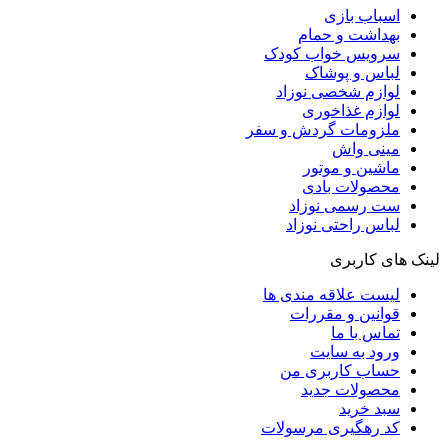
اسباب بازی
بهداشت و حمام
سرویس خواب کودک
لباس و پوشاک
لوازم شخصی نوزاد
لوازم غذاخوری
ملزومات گردش و سفر
مینی واش
ماشین و موتور
محصولات بادی
ست رسمی نوزاد
لباس راحتی نوزاد
لینک های کاربری
لیست علاقه مندی ها
قوانین و مقررات
تماس با ما
ورود به سایت
حساب کاربری من
محصولات جدید
سبد خرید
کد رهگیری مرسولات