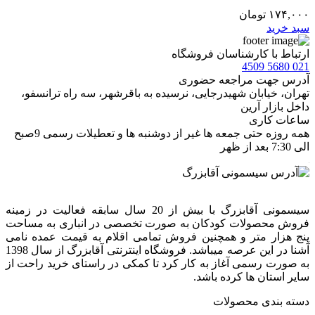
۱۷۴,۰۰۰
تومان
سبد خرید
ارتباط با کارشناسان فروشگاه
021 5680 4509
آدرس جهت مراجعه حضوری
تهران، خيابان شهيدرجايى، نرسیده به باقرشهر، سه راه ترانسفو،
داخل بازار آرین
ساعات کاری
همه روزه حتی جمعه ها غیر از دوشنبه ها و تعطیلات رسمی 9صبح
الی 7:30 بعد از ظهر
سیسمونی آقابزرگ با بیش از 20 سال سابقه فعالیت در زمینه
فروش محصولات کودکان به صورت تخصصی در انباری به مساحت
پنج هزار متر و همچنین فروش تمامی اقلام به قیمت عمده نامی
آشنا در این عرصه میباشد. فروشگاه اینترنتی آقابزرگ از سال 1398
به صورت رسمی آغاز به کار کرد تا کمکی در راستای خرید راحت از
سایر استان ها کرده باشد.
دسته بندی محصولات