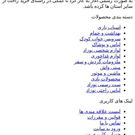
به صورت رسمی آغاز به کار کرد تا کمکی در راستای خرید راحت از
سایر استان ها کرده باشد.
دسته بندی محصولات
اسباب بازی
بهداشت و حمام
سرویس خواب کودک
لباس و پوشاک
لوازم شخصی نوزاد
لوازم غذاخوری
ملزومات گردش و سفر
مینی واش
ماشین و موتور
محصولات بادی
ست رسمی نوزاد
لباس راحتی نوزاد
لینک های کاربری
لیست علاقه مندی ها
قوانین و مقررات
تماس با ما
ورود به سایت
حساب کاربری من