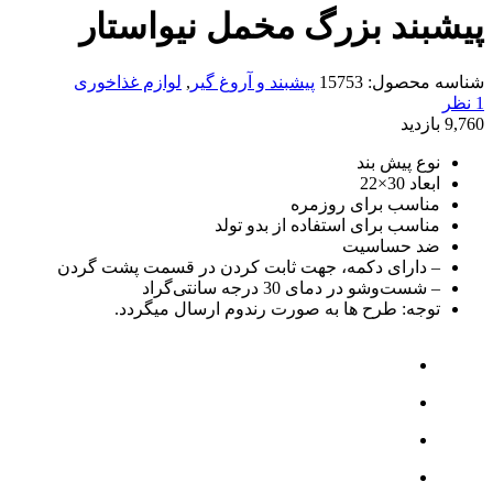
پیشبند بزرگ مخمل نیواستار
شناسه محصول:
15753
پیشبند و آروغ گیر
,
لوازم غذاخوری
1 نظر
9,760 بازدید
نوع پیش بند
ابعاد 30×22
مناسب برای روزمره
مناسب برای استفاده از بدو تولد
ضد حساسیت
– دارای دکمه، جهت ثابت کردن در قسمت پشت گردن
– شست‌و‌شو در دمای 30 درجه سانتی‌گراد
توجه: طرح ها به صورت رندوم ارسال میگردد.