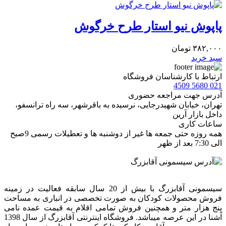
پاپوش نیو استار طرح خرگوش
۳۸۲,۰۰۰
تومان
سبد خرید
ارتباط با کارشناسان فروشگاه
021 5680 4509
آدرس جهت مراجعه حضوری
تهران، خيابان شهيدرجايى، نرسیده به باقرشهر، سه راه ترانسفو،
داخل بازار آرین
ساعات کاری
همه روزه حتی جمعه ها غیر از دوشنبه ها و تعطیلات رسمی 9صبح
الی 7:30 بعد از ظهر
سیسمونی آقابزرگ با بیش از 20 سال سابقه فعالیت در زمینه
فروش محصولات کودکان به صورت تخصصی در انباری به مساحت
پنج هزار متر و همچنین فروش تمامی اقلام به قیمت عمده نامی
آشنا در این عرصه میباشد. فروشگاه اینترنتی آقابزرگ از سال 1398