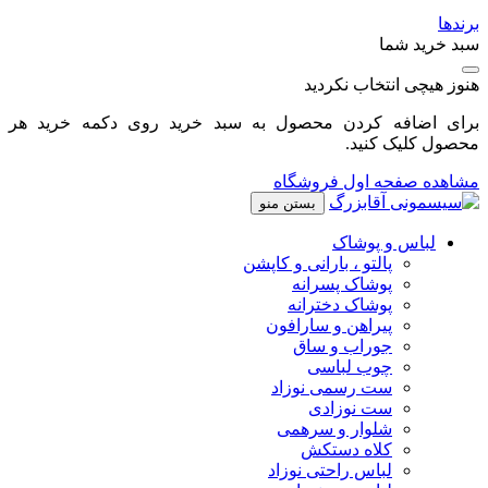
برندها
سبد خرید شما
هنوز هیچی انتخاب نکردید
برای اضافه کردن محصول به سبد خرید روی دکمه خرید هر
محصول کلیک کنید.
مشاهده صفحه اول فروشگاه
بستن منو
لباس و پوشاک
پالتو ، بارانی و کاپشن
پوشاک پسرانه
پوشاک دخترانه
پیراهن و سارافون
جوراب و ساق
چوب لباسی
ست رسمی نوزاد
ست نوزادی
شلوار و سرهمی
کلاه دستکش
لباس راحتی نوزاد