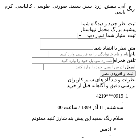
آبی, بنفش, زرد, سبز, سفید, صورتی, طوسی, کالباسی, کرم,
رنگ
یاسی
ثبت نظر جدید و دیدگاه شما
پیشبند بزرگ مخمل نیواستار
ثبت امتیاز شما
متن نظر یا انتقاد شما
نام
تلفن همراه
ایمیل
نظرات و دیدگاه های سایر کاربران
بررسی دقیق و آگاهانه قبل از خرید
0915***4219
-
سه‌شنبه, 11 آذر 1399
/
ساعت 00
سلام رنگ سفید این پیش بند شارژ کنید ممنونم
ادمین
-