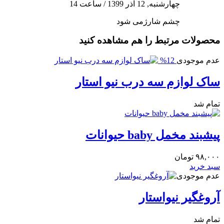
چهارشنبه, 12 آذر 1399
/
ساعت 14
چشم شارژمی شود
محصولات مرتبط را هم مشاهده کنید
عدم موجودی
12%
ساک لوازم سه درب نیو استار
تمام شد
پیشبند مخمل baby حیوانات
۹۸,۰۰۰
تومان
سبد خرید
عدم موجودی
آروغگیر نیواستار
تمام شد