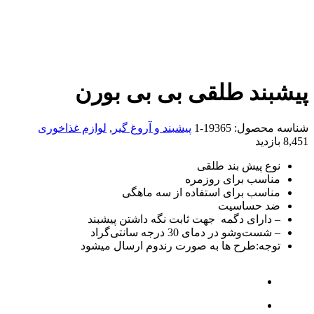
پیشبند طلقی بی بی بورن
شناسه محصول:
19365-1
پیشبند و آروغ گیر
,
لوازم غذاخوری
8,451 بازدید
نوع پیش بند طلقی
مناسب برای روزمره
مناسب برای استفاده از سه ماهگی
ضد حساسیت
– دارای دگمه جهت ثابت نگه داشتن پیشبند
– شست‌و‌شو در دمای 30 درجه سانتی‌گراد
توجه:طرح ها به صورت رندوم ارسال میشود