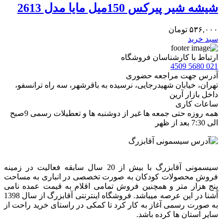
شیشه شیر پیرکس 150میل مایا مدل 2613
۵۳۶,۰۰۰
تومان
سبد خرید
ارتباط با کارشناسان فروشگاه
021 5680 4509
آدرس جهت مراجعه حضوری
تهران، خيابان شهيدرجايى، نرسیده به باقرشهر، سه راه ترانسفو،
داخل بازار آرین
ساعات کاری
همه روزه حتی جمعه ها غیر از دوشنبه ها و تعطیلات رسمی 9صبح
الی 7:30 بعد از ظهر
سیسمونی آقابزرگ با بیش از 20 سال سابقه فعالیت در زمینه
فروش محصولات کودکان به صورت تخصصی در انباری به مساحت
پنج هزار متر و همچنین فروش تمامی اقلام به قیمت عمده نامی
آشنا در این عرصه میباشد. فروشگاه اینترنتی آقابزرگ از سال 1398
به صورت رسمی آغاز به کار کرد تا کمکی در راستای خرید راحت از
سایر استان ها کرده باشد.