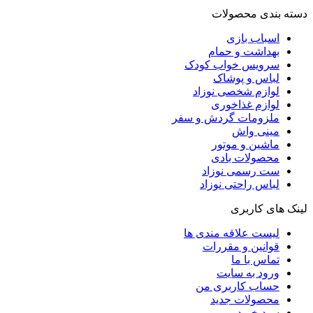
دسته بندی محصولات
اسباب بازی
بهداشت و حمام
سرویس خواب کودک
لباس و پوشاک
لوازم شخصی نوزاد
لوازم غذاخوری
ملزومات گردش و سفر
مینی واش
ماشین و موتور
محصولات بادی
ست رسمی نوزاد
لباس راحتی نوزاد
لینک های کاربری
لیست علاقه مندی ها
قوانین و مقررات
تماس با ما
ورود به سایت
حساب کاربری من
محصولات جدید
سبد خرید