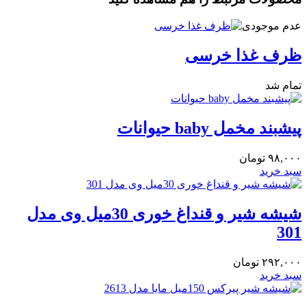
عدم موجودی
ظرف غذا خرسی
تمام شد
پیشبند مخمل baby حیوانات
۹۸,۰۰۰
تومان
سبد خرید
شیشه شیر و قنداغ خوری 30میل وی مدل
301
۲۹۲,۰۰۰
تومان
سبد خرید