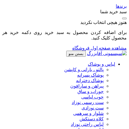
برندها
سبد خرید شما
هنوز هیچی انتخاب نکردید
برای اضافه کردن محصول به سبد خرید روی دکمه خرید هر
محصول کلیک کنید.
مشاهده صفحه اول فروشگاه
بستن منو
لباس و پوشاک
پالتو ، بارانی و کاپشن
پوشاک پسرانه
پوشاک دخترانه
پیراهن و سارافون
جوراب و ساق
چوب لباسی
ست رسمی نوزاد
ست نوزادی
شلوار و سرهمی
کلاه دستکش
لباس راحتی نوزاد