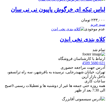
لباس تیکه ای خرگوش پاپیون نی نی سان
۲۳۳,۰۰۰
تومان
سبد خرید
عدم موجودی
کلاه بندی نخی ایدن
تمام شد
ارتباط با کارشناسان فروشگاه
021 5680 4509
آدرس جهت مراجعه حضوری
تهران، خيابان شهيدرجايى، نرسیده به باقرشهر، سه راه ترانسفو،
داخل بازار آرین
ساعات کاری
همه روزه حتی جمعه ها غیر از دوشنبه ها و تعطیلات رسمی 9صبح
الی 7:30 بعد از ظهر