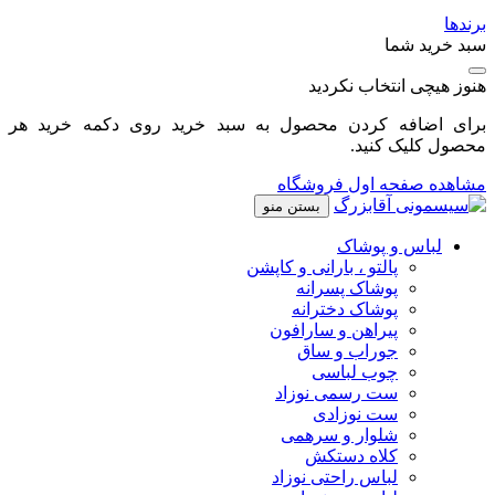
برندها
سبد خرید شما
هنوز هیچی انتخاب نکردید
برای اضافه کردن محصول به سبد خرید روی دکمه خرید هر
محصول کلیک کنید.
مشاهده صفحه اول فروشگاه
بستن منو
لباس و پوشاک
پالتو ، بارانی و کاپشن
پوشاک پسرانه
پوشاک دخترانه
پیراهن و سارافون
جوراب و ساق
چوب لباسی
ست رسمی نوزاد
ست نوزادی
شلوار و سرهمی
کلاه دستکش
لباس راحتی نوزاد