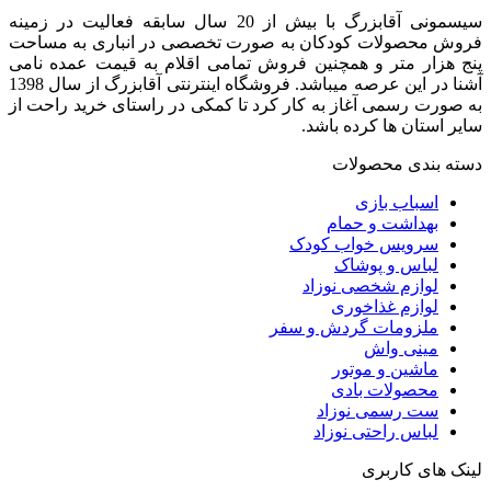
سیسمونی آقابزرگ با بیش از 20 سال سابقه فعالیت در زمینه
فروش محصولات کودکان به صورت تخصصی در انباری به مساحت
پنج هزار متر و همچنین فروش تمامی اقلام به قیمت عمده نامی
آشنا در این عرصه میباشد. فروشگاه اینترنتی آقابزرگ از سال 1398
به صورت رسمی آغاز به کار کرد تا کمکی در راستای خرید راحت از
سایر استان ها کرده باشد.
دسته بندی محصولات
اسباب بازی
بهداشت و حمام
سرویس خواب کودک
لباس و پوشاک
لوازم شخصی نوزاد
لوازم غذاخوری
ملزومات گردش و سفر
مینی واش
ماشین و موتور
محصولات بادی
ست رسمی نوزاد
لباس راحتی نوزاد
لینک های کاربری