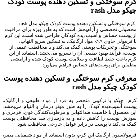
کرم سوختگی و تسکین دهنده پوست کودک
چیکو مدل rash
کرم سوختگی و تسکین دهنده پوست کودک چیکو مدل rash
محصولی تخصصی و آرام‌بخش است که به طور ویژه برای مراقبت
از پوست حساس و آسیب‌دیده کودکان طراحی شده است. این کرم
با فرمولی حاوی ۹۹٪ مواد ارگانیک، به تسکین سریع التهاب،
سوختگی و تحریکات پوستی کمک می‌کند و با محافظت عمقی از
پوست، فرآیند بهبود طبیعی آن را تسریع می‌بخشد. استفاده از این
کرم باعث حفظ لطافت و سلامت پوست کودک شده و آرامشی
مطمئن برای پوست‌های حساس فراهم می‌آورد
.
معرفی کرم سوختگی و تسکین دهنده پوست
کودک چیکو مدل rash
کرم چیکو با ترکیبی منحصر به فرد از مواد طبیعی و ارگانیک،
پوست آسیب‌دیده کودک را به طور موثر درمان و التیام می‌بخشد.
این محصول با خاصیت ضدالتهابی و مرطوب‌کنندگی قوی، قرمزی و
سوزش پوست را کاهش داده و به بازسازی سد محافظتی پوست
کمک می‌کند تا پوست در برابر عوامل خارجی محافظت شود.
فرمولاسیون ارگانیک این کرم، بدون استفاده از مواد شیمیایی مضر،