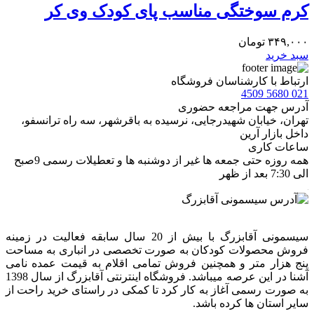
کرم سوختگی مناسب پای کودک وی کر
۳۴۹,۰۰۰
تومان
سبد خرید
ارتباط با کارشناسان فروشگاه
021 5680 4509
آدرس جهت مراجعه حضوری
تهران، خيابان شهيدرجايى، نرسیده به باقرشهر، سه راه ترانسفو،
داخل بازار آرین
ساعات کاری
همه روزه حتی جمعه ها غیر از دوشنبه ها و تعطیلات رسمی 9صبح
الی 7:30 بعد از ظهر
سیسمونی آقابزرگ با بیش از 20 سال سابقه فعالیت در زمینه
فروش محصولات کودکان به صورت تخصصی در انباری به مساحت
پنج هزار متر و همچنین فروش تمامی اقلام به قیمت عمده نامی
آشنا در این عرصه میباشد. فروشگاه اینترنتی آقابزرگ از سال 1398
به صورت رسمی آغاز به کار کرد تا کمکی در راستای خرید راحت از
سایر استان ها کرده باشد.