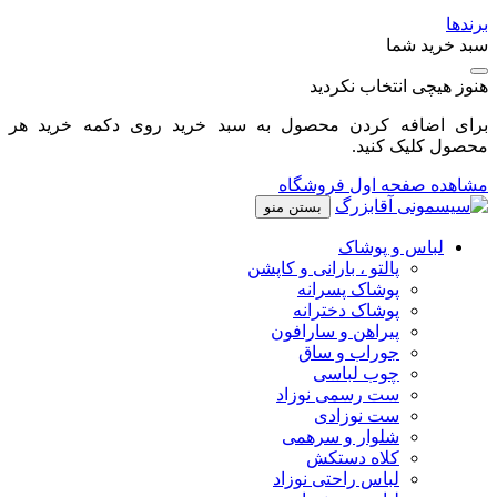
برندها
سبد خرید شما
هنوز هیچی انتخاب نکردید
برای اضافه کردن محصول به سبد خرید روی دکمه خرید هر
محصول کلیک کنید.
مشاهده صفحه اول فروشگاه
بستن منو
لباس و پوشاک
پالتو ، بارانی و کاپشن
پوشاک پسرانه
پوشاک دخترانه
پیراهن و سارافون
جوراب و ساق
چوب لباسی
ست رسمی نوزاد
ست نوزادی
شلوار و سرهمی
کلاه دستکش
لباس راحتی نوزاد