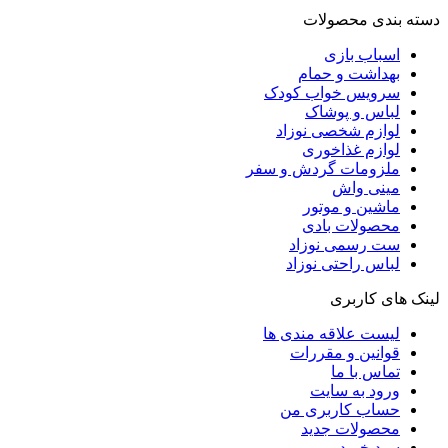
دسته بندی محصولات
اسباب بازی
بهداشت و حمام
سرویس خواب کودک
لباس و پوشاک
لوازم شخصی نوزاد
لوازم غذاخوری
ملزومات گردش و سفر
مینی واش
ماشین و موتور
محصولات بادی
ست رسمی نوزاد
لباس راحتی نوزاد
لینک های کاربری
لیست علاقه مندی ها
قوانین و مقررات
تماس با ما
ورود به سایت
حساب کاربری من
محصولات جدید
سبد خرید