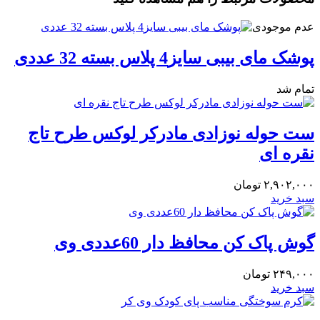
عدم موجودی
پوشک مای بیبی سایز4 پلاس بسته 32 عددی
تمام شد
‎ست حوله نوزادی مادرکر لوکس طرح تاج
نقره ای
۲,۹۰۲,۰۰۰
تومان
سبد خرید
گوش پاک کن محافظ دار 60عددی وی
۲۴۹,۰۰۰
تومان
سبد خرید