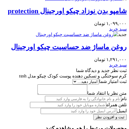
شامپو بدن نوزاد چیکو اورجینال protection
۱,۰۹۹,۰۰۰
تومان
سبد خرید
جدید
روغن ماساژ ضد حساسیت چیکو اورجینال
۱,۲۹۱,۰۰۰
تومان
سبد خرید
ثبت نظر جدید و دیدگاه شما
کرم سوختگی و تسکین دهنده پوست کودک چیکو مدل rash
ثبت امتیاز شما
متن نظر یا انتقاد شما
نام
تلفن همراه
ایمیل
محصولات مرتبط را هم مشاهده کنید