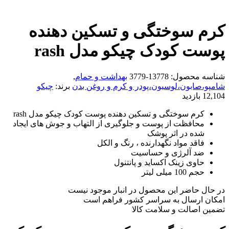
کرم سوختگی و تسکین دهنده
پوست کودک چیکو مدل rash
شناسه محصول:
13778-3779
بهداشت و حمام
,
شامپو،صابون،لوسیون،پودر و کرم و روغن بدن
برند:
چیکو
12,104 بازدید
کرم سوختگی و تسکین دهنده پوست کودک چیکو مدل rash
محافظت از پوست و جلوگیری از التهاب و جوش های ایجاد
شده در اثر پوشک
فاقد مواد نگهدارنده ، رنگ و الکل
ضد آلرژی و حساسیت
حاوی زینک اکساید و پانتنول
حجم 100 میلی لیتر
در حال حاضر این محصول در انبار موجود نیست
امکان ارسال به سراسر کشور فراهم است
تضمین اصالت و سلامت کالا