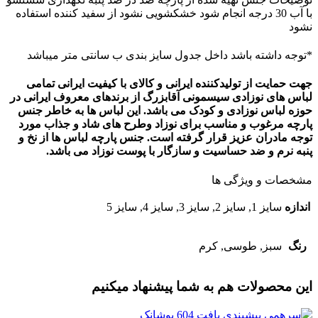
با آب 30 درجه انجام شود خشکشویی نشود از سفید کننده استفاده
نشود
*توجه داشته باشد داخل جدول سایز بندی ب سانتی متر میباشد
جهت حمایت از تولیدکننده ایرانی و کالای با کیفیت ایرانی تمامی
لباس های نوزادی
سیسمونی آقابزرگ
از برندهای معروف ایرانی در
حوزه لباس نوزادی و کودک می باشد. این لباس ها به خاطر جنس
پارچه مرغوب و مناسب برای نوزاد وطرح های شاد و جذاب مورد
توجه مادران عزیز قرار گرفته است. جنس پارچه لباس ها از نخ و
پنبه نرم و ضد حساسیت و سازگار با پوست نوزاد می باشد
.
مشخصات و ویژگی ها
اندازه
سایز 1, سایز 2, سایز 3, سایز 4, سایز 5
رنگ
سبز, طوسی, کرم
این محصولات هم به شما پیشنهاد میکنیم