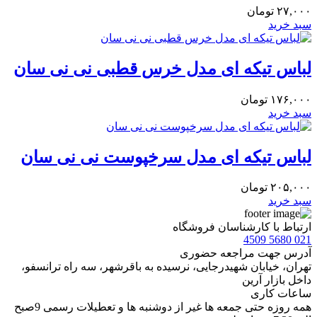
۲۷,۰۰۰
تومان
سبد خرید
لباس تیکه ای مدل خرس قطبی نی نی سان
۱۷۶,۰۰۰
تومان
سبد خرید
لباس تیکه ای مدل سرخپوست نی نی سان
۲۰۵,۰۰۰
تومان
سبد خرید
ارتباط با کارشناسان فروشگاه
021 5680 4509
آدرس جهت مراجعه حضوری
تهران، خيابان شهيدرجايى، نرسیده به باقرشهر، سه راه ترانسفو،
داخل بازار آرین
ساعات کاری
همه روزه حتی جمعه ها غیر از دوشنبه ها و تعطیلات رسمی 9صبح