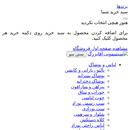
برندها
سبد خرید شما
هنوز هیچی انتخاب نکردید
برای اضافه کردن محصول به سبد خرید روی دکمه خرید هر
محصول کلیک کنید.
مشاهده صفحه اول فروشگاه
بستن منو
لباس و پوشاک
پالتو ، بارانی و کاپشن
پوشاک پسرانه
پوشاک دخترانه
پیراهن و سارافون
جوراب و ساق
چوب لباسی
ست رسمی نوزاد
ست نوزادی
شلوار و سرهمی
کلاه دستکش
لباس راحتی نوزاد