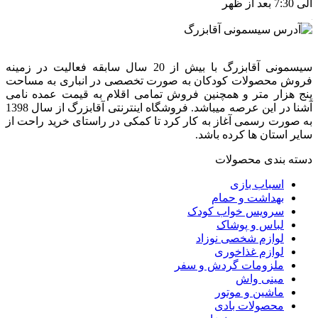
الی 7:30 بعد از ظهر
سیسمونی آقابزرگ با بیش از 20 سال سابقه فعالیت در زمینه
فروش محصولات کودکان به صورت تخصصی در انباری به مساحت
پنج هزار متر و همچنین فروش تمامی اقلام به قیمت عمده نامی
آشنا در این عرصه میباشد. فروشگاه اینترنتی آقابزرگ از سال 1398
به صورت رسمی آغاز به کار کرد تا کمکی در راستای خرید راحت از
سایر استان ها کرده باشد.
دسته بندی محصولات
اسباب بازی
بهداشت و حمام
سرویس خواب کودک
لباس و پوشاک
لوازم شخصی نوزاد
لوازم غذاخوری
ملزومات گردش و سفر
مینی واش
ماشین و موتور
محصولات بادی