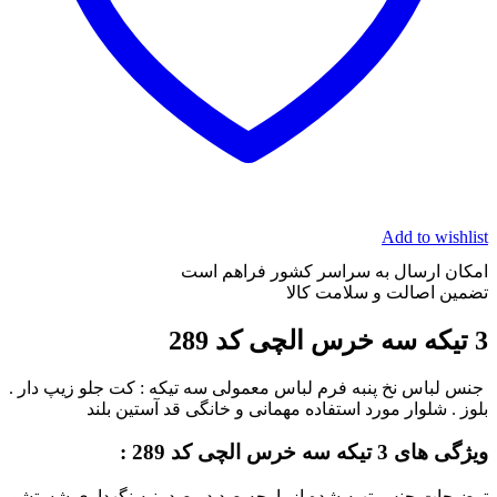
Add to wishlist
امکان ارسال به سراسر کشور فراهم است
تضمین اصالت و سلامت کالا
3 تیکه سه خرس الچی کد 289
جنس لباس نخ پنبه فرم لباس معمولی سه تیکه : کت جلو زیپ دار .
بلوز . شلوار مورد استفاده مهمانی و خانگی قد آستین بلند
ویژگی های 3 تیکه سه خرس الچی کد 289 :
توضیحات جنس تهیه شده از پارچه صد در صد پنبه نگهداری شستشو