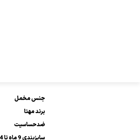
جنس مخمل
برند مهتا
ضدحساسیت
سایزبندی 9 ماه تا 24 ماه