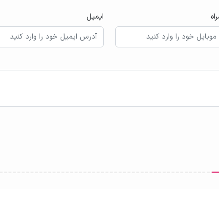
اه
ایمیل