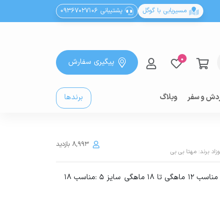
مسیریابی با گوگل
پشتیبانی 09367027106
0
پیگیری سفارش
دش و سفر
وبلاگ
برندها
8,993 بازدید
زاد
برند:
مهتا بی بی
سایزبندی : سایز 3 : مناسب 9 ماهگی تا 12 ماهگی سایز 4 : مناسب 12 ماهگی تا 18 ماهگی سایز 5 :مناسب 18