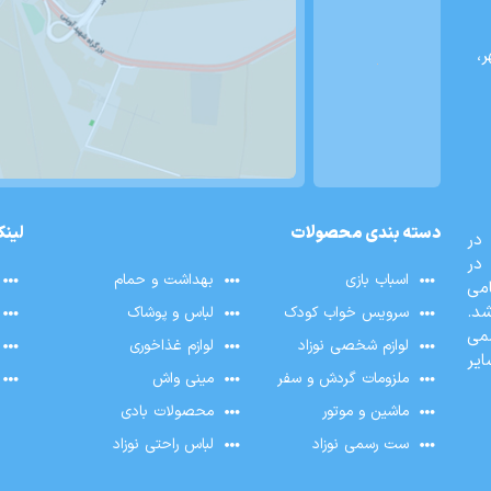
،
دسته بندی محصولات
لینک
الیت در
در
اسباب بازی
بهداشت و حمام
می
د.
سرویس خواب کودک
لباس و پوشاک
صورت رسمی
لوازم شخصی نوزاد
لوازم غذاخوری
ایر
ملزومات گردش و سفر
مینی واش
ماشین و موتور
محصولات بادی
ست رسمی نوزاد
لباس راحتی نوزاد