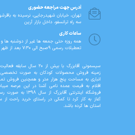
آدرس جهت مراجعه حضوری
تهران، خيابان شهيدرجايى، نرسیده به باقرشهر
سه راه ترانسفو، داخل بازار آرین
ساعات کاری
همه روزه حتی جمعه ها غیر از دوشنبه ها و
تعطیلات رسمی 9صبح الی 7:30 بعد از ظهر
سیسمونی آقابزرگ با بیش از 20 سال سابقه فع
زمینه فروش محصولات کودکان به صورت تخصصی 
انباری به مساحت پنج هزار متر و همچنین فروش تما
اقلام به قیمت عمده نامی آشنا در این عرصه میباش
فروشگاه اینترنتی آقابزرگ از سال 1398 به 
آغاز به کار کرد تا کمکی در راستای خرید راحت از س
استان ها کرده باشد.