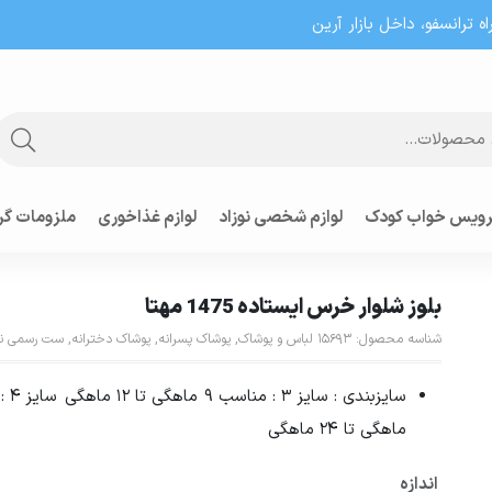
 ترانسفو، داخل بازار آرین
ویس خواب کودک
لوازم شخصی نوزاد
لوازم غذاخوری
ملزومات گر
بلوز شلوار خرس ایستاده 1475 مهتا
شناسه محصول:
15693
لباس و پوشاک
,
پوشاک پسرانه
,
پوشاک دخترانه
,
ست رسمی نو
ماهگی تا 24 ماهگی
اندازه