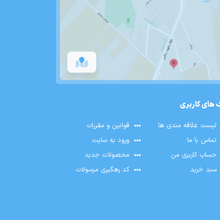
 های کاربری
لیست علاقه مندی ها
قوانین و مقررات
تماس با ما
ورود به سایت
حساب کاربری من
محصولات جدید
سبد خرید
کد رهگیری مرسولات