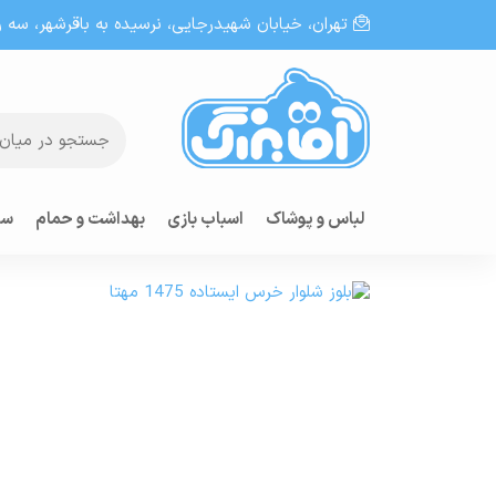
تهران، خيابان شهيدرجايى، نرسیده به باقرشهر، سه راه
لباس و پوشاک
اسباب بازی
بهداشت و حمام
سر