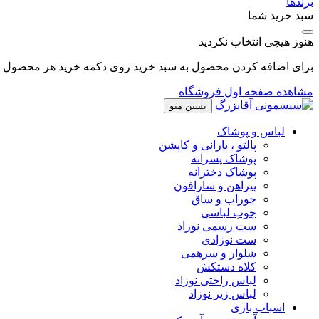
برندها
سبد خرید شما
هنوز هیچی انتخاب نکردید
برای اضافه کردن محصول به سبد خرید روی دکمه خرید هر محصول کل
مشاهده صفحه اول فروشگاه
بستن منو
لباس و پوشاک
پالتو ، بارانی و کاپشن
پوشاک پسرانه
پوشاک دخترانه
پیراهن و سارافون
جوراب و ساق
چوب لباسی
ست رسمی نوزاد
ست نوزادی
شلوار و سرهمی
کلاه دستکش
لباس راحتی نوزاد
لباس زیر نوزاد
اسباب بازی