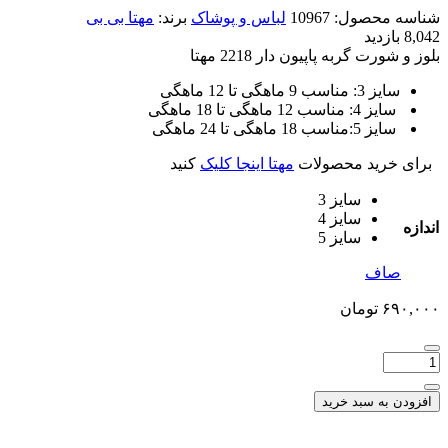
شناسه محصول:
10967
لباس و پوشاک
برند:
مهتا بی بی
8,042 بازدید
بلوز و شورت گربه پاپیون دار 2218 مهتا
سایز 3: مناسب 9 ماهگی تا 12 ماهگی
سایز 4: مناسب 12 ماهگی تا 18 ماهگی
سایز 5:مناسب 18 ماهگی تا 24 ماهگی
برای خرید محصولات
مهتا اینجا کلیک
کنید
سایز 3
سایز 4
اندازه
سایز 5
صاف
۶۹۰,۰۰۰
تومان
افزودن به سبد خرید