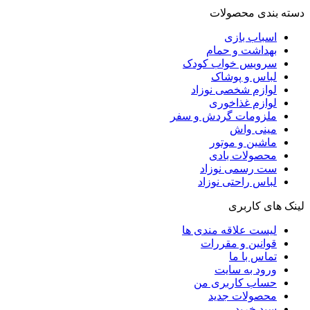
سته بندی محصولات
اسباب بازی
بهداشت و حمام
سرویس خواب کودک
لباس و پوشاک
لوازم شخصی نوزاد
لوازم غذاخوری
ملزومات گردش و سفر
مینی واش
ماشین و موتور
محصولات بادی
ست رسمی نوزاد
لباس راحتی نوزاد
ینک های کاربری
لیست علاقه مندی ها
قوانین و مقررات
تماس با ما
ورود به سایت
حساب کاربری من
محصولات جدید
سبد خرید