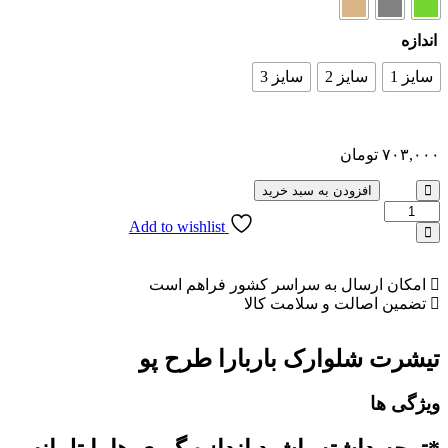
ندازه
سایز 1
سایز 2
سایز 3
۷۰۳,۰۰
تومان
افزودن به سبد خرید
Add to wishlist
امکان ارسال به سراسر کشور فراهم است
تضمین اصالت و سلامت کالا
یشرت شلوارک باربارا طرح پو
یژگی ها