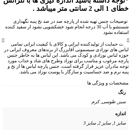
توجه داشته باشید اندازه گیری ها با تلرانس
ای 1 الی 2 سانتی متر میباشد .
وضیحات جنس تهیه شده از پارچه صد در صد نخ پنبه نگهداری
شستشو با آب 30 درجه انجام شود خشکشویی نشود از سفید کننده
ستفاده نشود
هت حمایت از تولیدکننده ایرانی و کالای با کیفیت ایرانی تمامی
باس های نوزادی
سیسمونی آقابزرگ
از برندهای معروف ایرانی در
وزه لباس نوزادی و کودک می باشد. این لباس ها به خاطر جنس
ارچه مرغوب و مناسب برای نوزاد وطرح های شاد و جذاب مورد
وجه مادران عزیز قرار گرفته است. جنس پارچه لباس ها از نخ و
نبه نرم و ضد حساسیت و سازگار با پوست نوزاد می باشد
.
شخصات و ویژگی ها
رنگ
سبز, طوسی, کرم
اندازه
سایز 1, سایز 2, سایز 3