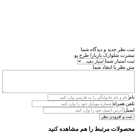
۰۰۰
سبد
بت نظر جدید و دیدگاه شما
یشرت شلوارک باربارا طرح پو
بت امتیاز شما
تن نظر یا انتقاد شما
ام
لفن همراه
یمیل
حصولات مرتبط را هم مشاهده کنید