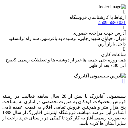
سبد
رتباط با کارشناسان فروشگاه
021 5680 4
درس جهت مراجعه حضوری
هران، خيابان شهيدرجايى، نرسیده به باقرشهر، سه راه ترانسفو،
اخل بازار آرین
اعات کاری
همه روزه حتی جمعه ها غیر از دوشنبه ها و تعطیلات رسمی 9صبح
 7:30 بعد از ظهر
سیسمونی آقابزرگ با بیش از 20 سال سابقه فعالیت در زمینه
روش محصولات کودکان به صورت تخصصی در انباری به مساحت
نج هزار متر و همچنین فروش تمامی اقلام به قیمت عمده نامی
آشنا در این عرصه میباشد. فروشگاه اینترنتی آقابزرگ از سال 1398
ه صورت رسمی آغاز به کار کرد تا کمکی در راستای خرید راحت از
ایر استان ها کرده باشد.