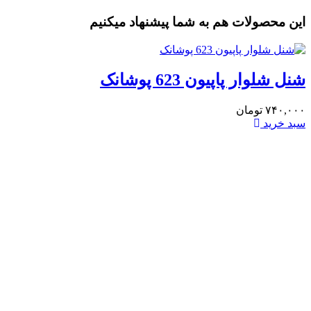
ین محصولات هم به شما پیشنهاد میکنیم
نل شلوار پاپیون 623 پوشانک
۷۴۰,۰۰
تومان
بد خرید
جلیق