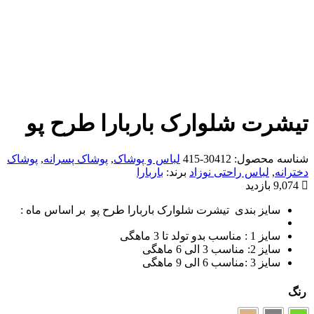
یشرت شلوارک باربارا طرح پو
ناسه محصول:
30412-415
لباس و پوشاک
,
پوشاک پسرانه
,
پوشاک
خترانه
,
لباس راحتی نوزاد
برند:
باربارا
9,074 بازدید
سایز بندی تیشرت شلوارک باربارا طرح پو بر اساس ماه :
سایز 1 : مناسب بدو تولد تا 3 ماهگی
سایز 2: مناسب 3 الی 6 ماهگی
سایز 3 :مناسب 6 الی 9 ماهگی
نگ