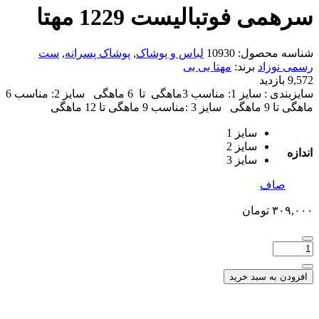
سرهمی فوتبالیست 1229 مهتا
شناسه محصول:
10930
لباس و پوشاک
,
پوشاک پسرانه
,
ست
رسمی نوزاد
برند:
مهتا بی بی
9,572 بازدید
سایزبندی : سایز 1: مناسب 3ماهگی تا 6 ماهگی سایز 2: مناسب 6
ماهگی تا 9 ماهگی سایز 3 :مناسب 9 ماهگی تا 12 ماهگی
سایز 1
سایز 2
اندازه
سایز 3
صاف
۳۰۹,۰۰۰
تومان
افزودن به سبد خرید