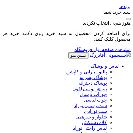
برندها
سبد خرید شما
هنوز هیچی انتخاب نکردید
برای اضافه کردن محصول به سبد خرید روی دکمه خرید هر
محصول کلیک کنید.
مشاهده صفحه اول فروشگاه
بستن منو
لباس و پوشاک
پالتو ، بارانی و کاپشن
پوشاک پسرانه
پوشاک دخترانه
پیراهن و سارافون
جوراب و ساق
چوب لباسی
ست رسمی نوزاد
ست نوزادی
شلوار و سرهمی
کلاه دستکش
لباس راحتی نوزاد