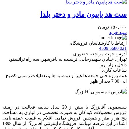
ست هد پاپیون مادر و دختر یلدا
۱۵۰,۰۰۰
تومان
سبد خرید
ارتباط با کارشناسان فروشگاه
021 5680 4509
آدرس جهت مراجعه حضوری
تهران، خيابان شهيدرجايى، نرسیده به باقرشهر، سه راه ترانسفو،
داخل بازار آرین
ساعات کاری
همه روزه حتی جمعه ها غیر از دوشنبه ها و تعطیلات رسمی 9صبح
الی 7:30 بعد از ظهر
سیسمونی آقابزرگ با بیش از 20 سال سابقه فعالیت در زمینه
فروش محصولات کودکان به صورت تخصصی در انباری به مساحت
پنج هزار متر و همچنین فروش تمامی اقلام به قیمت عمده نامی
آشنا در این عرصه میباشد. فروشگاه اینترنتی آقابزرگ از سال 1398
به صورت رسمی آغاز به کار کرد تا کمکی در راستای خرید راحت از