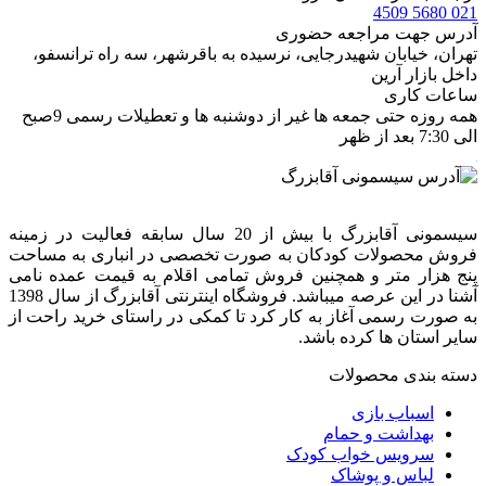
021 5680 4509
آدرس جهت مراجعه حضوری
تهران، خيابان شهيدرجايى، نرسیده به باقرشهر، سه راه ترانسفو،
داخل بازار آرین
ساعات کاری
همه روزه حتی جمعه ها غیر از دوشنبه ها و تعطیلات رسمی 9صبح
الی 7:30 بعد از ظهر
سیسمونی آقابزرگ با بیش از 20 سال سابقه فعالیت در زمینه
فروش محصولات کودکان به صورت تخصصی در انباری به مساحت
پنج هزار متر و همچنین فروش تمامی اقلام به قیمت عمده نامی
آشنا در این عرصه میباشد. فروشگاه اینترنتی آقابزرگ از سال 1398
به صورت رسمی آغاز به کار کرد تا کمکی در راستای خرید راحت از
سایر استان ها کرده باشد.
دسته بندی محصولات
اسباب بازی
بهداشت و حمام
سرویس خواب کودک
لباس و پوشاک