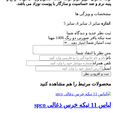
پنبه نرم و ضد حساسیت و سازگار با پوست نوزاد می باشد.
مشخصات و ویژگی ها
اندازه
سایز 3, سایز 4, سایز 5
ثبت نظر جدید و دیدگاه شما
سه تیکه پافر صورتی دو رنگ 1406 مهتا
ثبت امتیاز شما
متن نظر یا انتقاد شما
نام
تلفن همراه
ایمیل
محصولات مرتبط را هم مشاهده کنید
لباس 11 تیکه خرس ذغالی spco