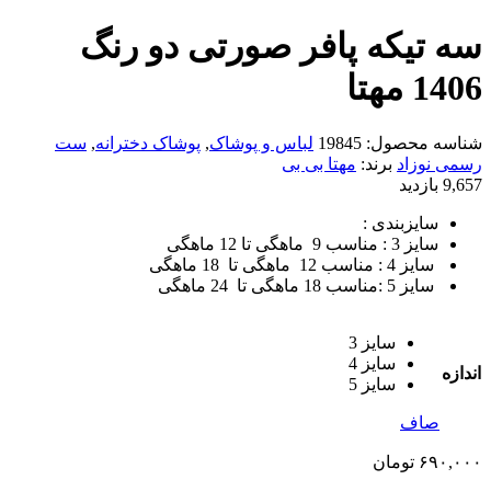
سه تیکه پافر صورتی دو رنگ
1406 مهتا
شناسه محصول:
19845
لباس و پوشاک
,
پوشاک دخترانه
,
ست
رسمی نوزاد
برند:
مهتا بی بی
9,657 بازدید
سایزبندی :
سایز 3 : مناسب 9 ماهگی تا 12 ماهگی
سایز 4 : مناسب 12 ماهگی تا 18 ماهگی
سایز 5 :مناسب 18 ماهگی تا 24 ماهگی
سایز 3
سایز 4
اندازه
سایز 5
صاف
۶۹۰,۰۰۰
تومان