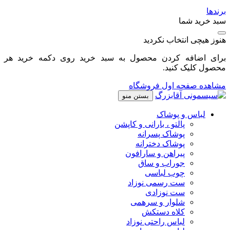
برندها
سبد خرید شما
هنوز هیچی انتخاب نکردید
برای اضافه کردن محصول به سبد خرید روی دکمه خرید هر
محصول کلیک کنید.
مشاهده صفحه اول فروشگاه
بستن منو
لباس و پوشاک
پالتو ، بارانی و کاپشن
پوشاک پسرانه
پوشاک دخترانه
پیراهن و سارافون
جوراب و ساق
چوب لباسی
ست رسمی نوزاد
ست نوزادی
شلوار و سرهمی
کلاه دستکش
لباس راحتی نوزاد