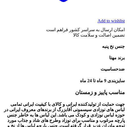
Add to wishlist
امکان ارسال به سراسر کشور فراهم است
تضمین اصالت و سلامت کالا
جنس نخ پنبه
برند مهتا
ضدحساسیت
سایزبندی 9 ماه تا 24 ماه
مناسب پاییز و زمستان
جهت حمایت از تولیدکننده ایرانی و کالای با کیفیت ایرانی تمامی
لباس های نوزادی سیسمونی آقابزرگ از برندهای معروف ایرانی در
حوزه لباس نوزادی و کودک می باشد. این لباس ها به خاطر جنس
پارچه مرغوب و مناسب برای نوزاد وطرح های شاد و جذاب مورد
توجه مادران عزیز قرار گرفته است. جنس پارچه لباس ها از نخ و